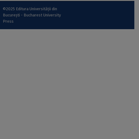
©2025 Editura Universității din
București - Bucharest University
Press