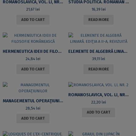
ROMANOSLAVICA, VOL. LI, NR. 3
STUDIA POLITICA. ROMANIAN POLITICAL SCIENCE REVIEW, VOL. XV, NO.2, 2015
21,67
lei
16,39
lei
ADD TO CART
READ MORE
HERMENEUTICA IDEII DE FILOSOFIE ROMÂNEASCĂ
ELEMENTE DE ALGEBRĂ LINIARĂ. EDIŢIA A II-A, REVIZUITĂ
24,84
lei
39,11
lei
ADD TO CART
READ MORE
ROMANOSLAVICA, VOL. LI, NR. 2
MANAGEMENTUL OPERAŢIUNILOR
22,20
lei
28,54
lei
ADD TO CART
ADD TO CART