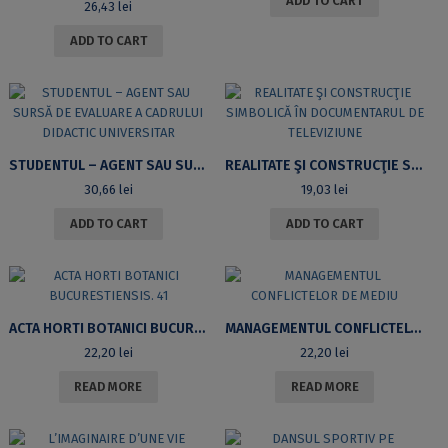
ADD TO CART
26,43
lei
ADD TO CART
STUDENTUL – AGENT SAU SURSĂ DE EVALUARE A CADRULUI DIDACTIC UNIVERSITAR
REALITATE ŞI CONSTRUCŢIE SIMBOLICĂ ÎN DOCUMENTARUL DE TELEVIZIUNE
30,66
lei
19,03
lei
ADD TO CART
ADD TO CART
ACTA HORTI BOTANICI BUCURESTIENSIS. 41
MANAGEMENTUL CONFLICTELOR DE MEDIU
22,20
lei
22,20
lei
READ MORE
READ MORE