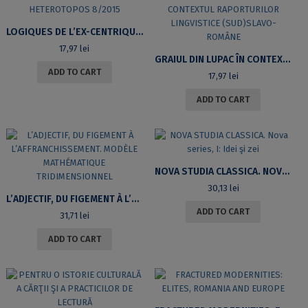
LOGIQUES DE L’EX-CENTRIQUE. HETEROTOPOS 8/2015
17,97
lei
GRAIUL DIN LUPAC ÎN CONTEXTUL RAPORTURILOR LINGVISTICE (SUD)SLAVO-ROMÂNE
ADD TO CART
17,97
lei
ADD TO CART
NOVA STUDIA CLASSICA. NOVA SERIES, I: IDEI ŞI ZEI
30,13
lei
L’ADJECTIF, DU FIGEMENT À L’AFFRANCHISSEMENT. MODÈLE MATHÉMATIQUE TRIDIMENSIONNEL
ADD TO CART
31,71
lei
ADD TO CART