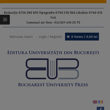
Redacție 0726 390 815 Tipografie 0799 210 566 Librărie 0760 013
746
Comenzi on-line: +(4) 021 410 25 75
Welcome, Guest
Login / Register
0 items /
0,00
lei