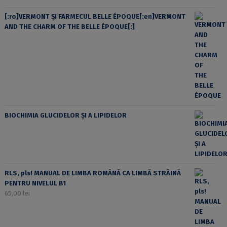
[:ro]VERMONT ȘI FARMECUL BELLE ÉPOQUE[:en]VERMONT
AND THE CHARM OF THE BELLE ÉPOQUE[:]
BIOCHIMIA GLUCIDELOR ȘI A LIPIDELOR
RLS, pls! MANUAL DE LIMBA ROMÂNĂ CA LIMBĂ STRĂINĂ
PENTRU NIVELUL B1
65,00
lei