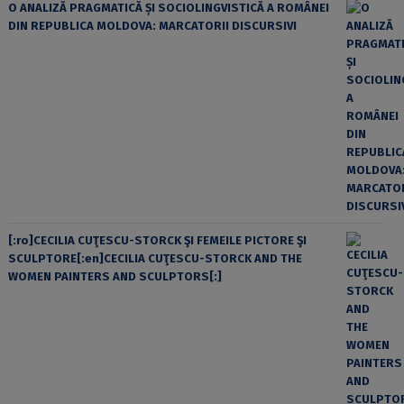
O ANALIZĂ PRAGMATICĂ ȘI SOCIOLINGVISTICĂ A ROMÂNEI
DIN REPUBLICA MOLDOVA: MARCATORII DISCURSIVI
[:ro]CECILIA CUŢESCU-STORCK ŞI FEMEILE PICTORE ŞI
SCULPTORE[:en]CECILIA CUŢESCU-STORCK AND THE
WOMEN PAINTERS AND SCULPTORS[:]