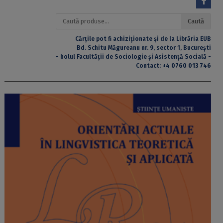
Caută
Caută
după:
Cărțile pot fi achiziționate și de la Librăria EUB
Bd. Schitu Măgureanu nr. 9, sector 1, București
- holul Facultății de Sociologie și Asistență Socială -
Contact:
+4 0760 013 746