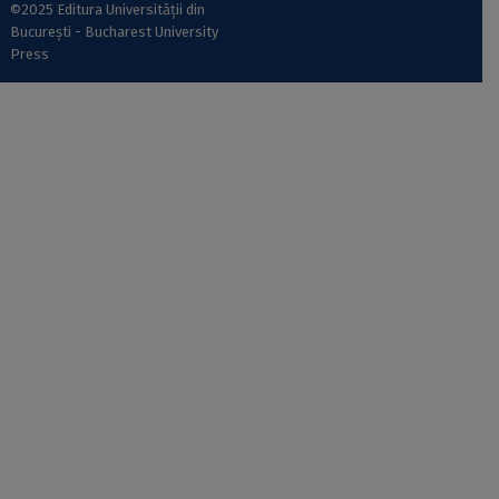
©2025 Editura Universității din
București - Bucharest University
Press