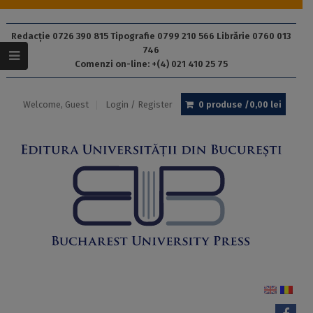
Redacție 0726 390 815 Tipografie 0799 210 566 Librărie 0760 013
746
Comenzi on-line: +(4) 021 410 25 75
Welcome, Guest
Login / Register
0 produse /
0,00
lei