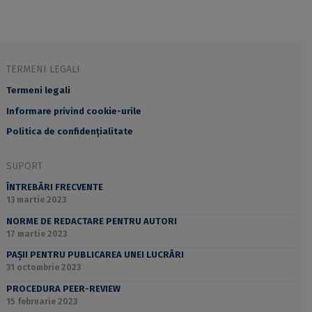
TERMENI LEGALI
Termeni legali
Informare privind cookie-urile
Politica de confidențialitate
SUPORT
ÎNTREBĂRI FRECVENTE
13 martie 2023
NORME DE REDACTARE PENTRU AUTORI
17 martie 2023
PAȘII PENTRU PUBLICAREA UNEI LUCRĂRI
31 octombrie 2023
PROCEDURA PEER-REVIEW
15 februarie 2023