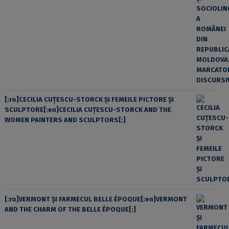
[:ro]CECILIA CUŢESCU-STORCK ŞI FEMEILE PICTORE ŞI
SCULPTORE[:en]CECILIA CUŢESCU-STORCK AND THE
WOMEN PAINTERS AND SCULPTORS[:]
[:ro]VERMONT ȘI FARMECUL BELLE ÉPOQUE[:en]VERMONT
AND THE CHARM OF THE BELLE ÉPOQUE[:]