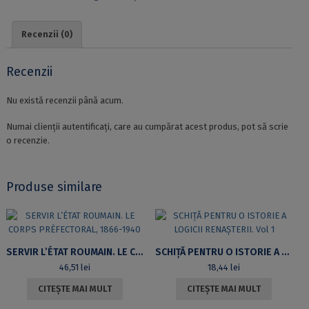
Recenzii (0)
Recenzii
Nu există recenzii până acum.
Numai clienții autentificați, care au cumpărat acest produs, pot să scrie
o recenzie.
Produse similare
SERVIR L’ÉTAT ROUMAIN. LE CORPS PRÉFECTORAL, 1866-1940
SCHIȚĂ PENTRU O ISTORIE A LOGICII RENAȘTERII. VOL 1
46,51
lei
18,44
lei
CITEȘTE MAI MULT
CITEȘTE MAI MULT