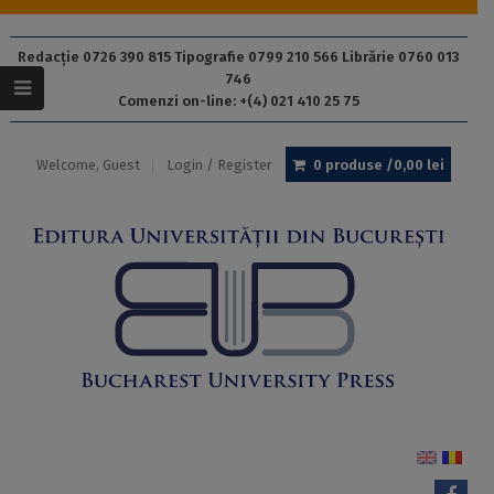
Redacție 0726 390 815 Tipografie 0799 210 566 Librărie 0760 013
746
Comenzi on-line: +(4) 021 410 25 75
Welcome, Guest
Login / Register
0 produse /
0,00
lei