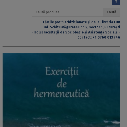
Caută
Caută
după:
Cărțile pot fi achiziționate și de la Librăria EUB
Bd. Schitu Măgureanu nr. 9, sector 1, București
- holul Facultății de Sociologie și Asistență Socială -
Contact:
+4 0760 013 746