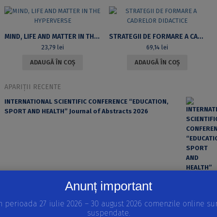
MIND, LIFE AND MATTER IN THE HYPERVERSE
STRATEGII DE FORMARE A CADRELOR DIDACTICE
23,79
lei
69,14
lei
ADAUGĂ ÎN COȘ
ADAUGĂ ÎN COȘ
APARIȚII RECENTE
INTERNATIONAL SCIENTIFIC CONFERENCE “EDUCATION,
SPORT AND HEALTH” Journal of Abstracts 2026
Anunț important
n perioada 27 iulie 2026 – 30 august 2026 comenzile online su
suspendate.