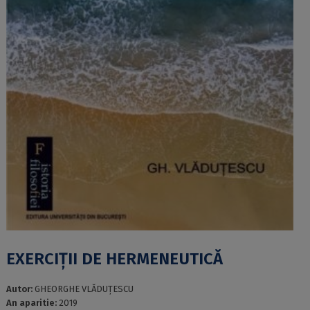
EXERCIȚII DE HERMENEUTICĂ
Autor:
GHEORGHE VLĂDUȚESCU
An aparitie:
2019