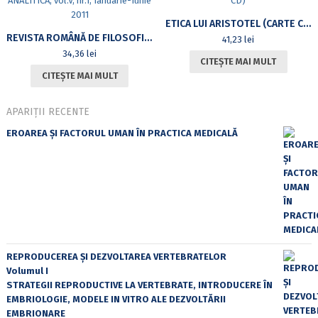
ETICA LUI ARISTOTEL (CARTE CU CD)
REVISTA ROMÂNĂ DE FILOSOFIE ANALITICĂ, VOL.V, NR.1, IANUARIE-IUNIE 2011
41,23
lei
34,36
lei
CITEȘTE MAI MULT
CITEȘTE MAI MULT
APARIȚII RECENTE
EROAREA ȘI FACTORUL UMAN ÎN PRACTICA MEDICALĂ
REPRODUCEREA ȘI DEZVOLTAREA VERTEBRATELOR
Volumul I
STRATEGII REPRODUCTIVE LA VERTEBRATE, INTRODUCERE ÎN
EMBRIOLOGIE, MODELE IN VITRO ALE DEZVOLTĂRII
EMBRIONARE