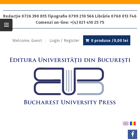
Redacție 0726 390 815 Tipografie 0799 210 566 Librărie 0760 013 746
Comenzi on-line: +(4) 021 410 25 75
Welcome, Guest
Login / Register
0 produse /
0,00
lei