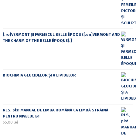
[:ro]VERMONT ȘI FARMECUL BELLE ÉPOQUE[:en]VERMONT AND
THE CHARM OF THE BELLE ÉPOQUE[:]
BIOCHIMIA GLUCIDELOR ȘI A LIPIDELOR
RLS, pls! MANUAL DE LIMBA ROMÂNĂ CA LIMBĂ STRĂINĂ
PENTRU NIVELUL B1
65,00
lei