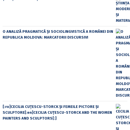
O ANALIZĂ PRAGMATICĂ ȘI SOCIOLINGVISTICĂ A ROMÂNEI DIN
REPUBLICA MOLDOVA: MARCATORII DISCURSIVI
[:ro]CECILIA CUŢESCU-STORCK ŞI FEMEILE PICTORE ŞI
SCULPTORE[:en]CECILIA CUŢESCU-STORCK AND THE WOMEN
PAINTERS AND SCULPTORS[:]