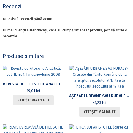
Recenzii
Nu există recenzii până acum.
Numai clienții autentificați, care au cumpărat acest produs, pot să scrie o
recenzie.
Produse similare
REVISTA DE FILOSOFIE ANALITICĂ, VOL. II, NR. 1, IANUARIE-IUNIE 2008
19,01
lei
AȘEZĂRI URBANE SAU RURALE? ORAȘELE DIN ȚĂRILE ROMÂNE DE LA SFÂRȘITUL SECOLULUI AL 17-LEA LA ÎNCEPUTUL SECOLULUI AL 19-LEA
CITEȘTE MAI MULT
41,23
lei
CITEȘTE MAI MULT