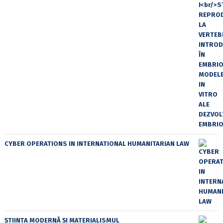
CYBER OPERATIONS IN INTERNATIONAL HUMANITARIAN LAW
ȘTIINȚA MODERNĂ ȘI MATERIALISMUL