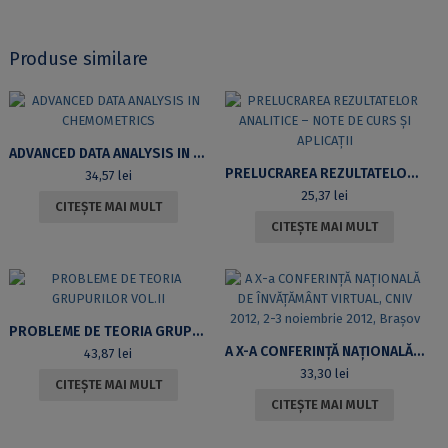
Produse similare
ADVANCED DATA ANALYSIS IN CHEMOMETRICS
PRELUCRAREA REZULTATELOR ANALITICE – NOTE DE CURS ȘI APLICAȚII
34,57
lei
25,37
lei
CITEȘTE MAI MULT
CITEȘTE MAI MULT
PROBLEME DE TEORIA GRUPURILOR VOL.II
A X-A CONFERINȚĂ NAȚIONALĂ DE ÎNVĂȚĂMÂNT VIRTUAL, CNIV 2012, 2-3 NOIEMBRIE 2012, BRAȘOV
43,87
lei
33,30
lei
CITEȘTE MAI MULT
CITEȘTE MAI MULT