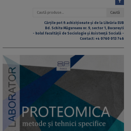
Caută
Caută
după:
Cărțile pot fi achiziționate și de la Librăria EUB
Bd. Schitu Măgureanu nr. 9, sector 1, București
- holul Facultății de Sociologie și Asistență Socială -
Contact:
+4 0760 013 746