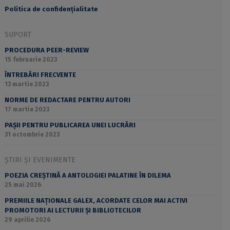
Politica de confidențialitate
SUPORT
PROCEDURA PEER-REVIEW
15 februarie 2023
ÎNTREBĂRI FRECVENTE
13 martie 2023
NORME DE REDACTARE PENTRU AUTORI
17 martie 2023
PAȘII PENTRU PUBLICAREA UNEI LUCRĂRI
31 octombrie 2023
ȘTIRI ȘI EVENIMENTE
POEZIA CREȘTINĂ A ANTOLOGIEI PALATINE ÎN DILEMA
25 mai 2026
PREMIILE NAȚIONALE GALEX, ACORDATE CELOR MAI ACTIVI
PROMOTORI AI LECTURII ȘI BIBLIOTECILOR
29 aprilie 2026