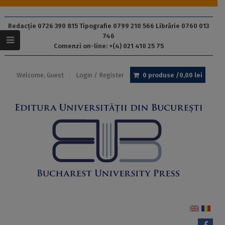
Redacție 0726 390 815 Tipografie 0799 210 566 Librărie 0760 013
746
Comenzi on-line: +(4) 021 410 25 75
Welcome, Guest
Login / Register
0 produse /
0,00
lei