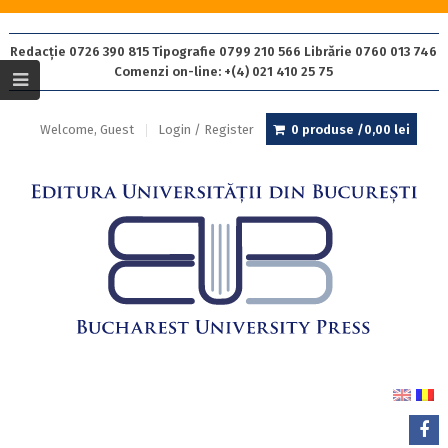
Redacție 0726 390 815 Tipografie 0799 210 566 Librărie 0760 013 746
Comenzi on-line: +(4) 021 410 25 75
Welcome, Guest
Login / Register
0 produse /
0,00
lei