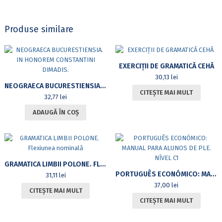
Produse similare
EXERCIȚII DE GRAMATICĂ CEHĂ
30,13
lei
NEOGRAECA BUCURESTIENSIA. IN HONOREM CONSTANTINI DIMADIS.
CITEȘTE MAI MULT
32,77
lei
ADAUGĂ ÎN COȘ
GRAMATICA LIMBII POLONE. FLEXIUNEA NOMINALĂ
PORTUGUÊS ECONÓMICO: MANUAL PARA ALUNOS DE PLE. NÍVEL C1
31,11
lei
37,00
lei
CITEȘTE MAI MULT
CITEȘTE MAI MULT