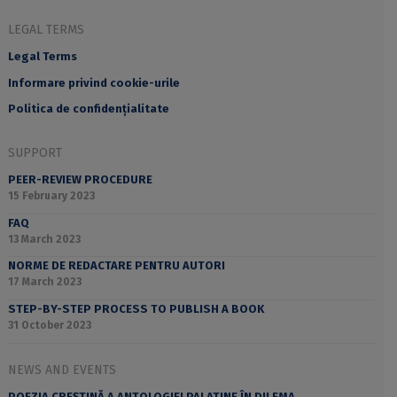
LEGAL TERMS
Legal Terms
Informare privind cookie-urile
Politica de confidențialitate
SUPPORT
PEER-REVIEW PROCEDURE
15 February 2023
FAQ
13 March 2023
NORME DE REDACTARE PENTRU AUTORI
17 March 2023
STEP-BY-STEP PROCESS TO PUBLISH A BOOK
31 October 2023
NEWS AND EVENTS
POEZIA CREȘTINĂ A ANTOLOGIEI PALATINE ÎN DILEMA