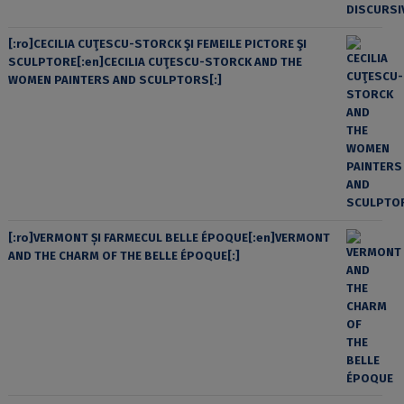
[:ro]CECILIA CUŢESCU-STORCK ŞI FEMEILE PICTORE ŞI
SCULPTORE[:en]CECILIA CUŢESCU-STORCK AND THE
WOMEN PAINTERS AND SCULPTORS[:]
[:ro]VERMONT ȘI FARMECUL BELLE ÉPOQUE[:en]VERMONT
AND THE CHARM OF THE BELLE ÉPOQUE[:]