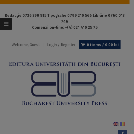
Redacție 0726 390 815 Tipografie 0799 210 566 Librărie 0760 013
746
Comenzi on-line: +(4) 021 410 25 75
Welcome, Guest
Login / Register
0 items /
0,00
lei