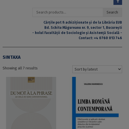
Search
Search
for:
Cărțile pot fi achiziționate și de la Librăria EUB
Bd. Schitu Măgureanu nr. 9, sector 1, București
- holul Facultății de Sociologie și Asistență Socială -
Contact:
+4 0760 013 746
SINTAXA
Sorted
Showing all 7 results
by
latest