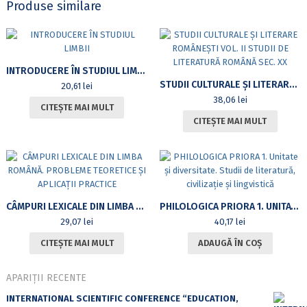
Produse similare
INTRODUCERE ÎN STUDIUL LIMBII
STUDII CULTURALE ȘI LITERARE ROMÂNEȘTI VOL. II STUDII DE LITERATURĂ ROMÂNĂ SEC. XX
20,61
lei
38,06
lei
CITEȘTE MAI MULT
CITEȘTE MAI MULT
CÂMPURI LEXICALE DIN LIMBA ROMÂNĂ. PROBLEME TEORETICE ȘI APLICAȚII PRACTICE
PHILOLOGICA PRIORA 1. UNITATE ȘI DIVERSITATE. STUDII DE LITERATURĂ, CIVILIZAȚIE ȘI LINGVISTICĂ
29,07
lei
40,17
lei
CITEȘTE MAI MULT
ADAUGĂ ÎN COȘ
APARIȚII RECENTE
INTERNATIONAL SCIENTIFIC CONFERENCE “EDUCATION,