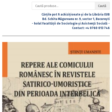
Caută
Caută
după:
Cărțile pot fi achiziționate și de la Librăria EUB
Bd. Schitu Măgureanu nr. 9, sector 1, București
- holul Facultății de Sociologie și Asistență Socială -
Contact:
+4 0760 013 746