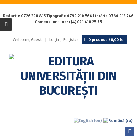
Redacție 0726 390 815 Tipografie 0799 210 566 Librărie 0760 013 746
Comenzi on-line: +(4) 021 410 25 75
Welcome, Guest
Login / Register
0 produse /
0,00
lei