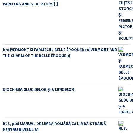
PAINTERS AND SCULPTORS[:]
[:ro]VERMONT ȘI FARMECUL BELLE ÉPOQUE[:en]VERMONT AND
THE CHARM OF THE BELLE ÉPOQUE[:]
BIOCHIMIA GLUCIDELOR ȘI A LIPIDELOR
RLS, pls! MANUAL DE LIMBA ROMÂNĂ CA LIMBĂ STRĂINĂ
PENTRU NIVELUL B1