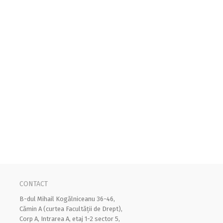
CONTACT
B-dul Mihail Kogălniceanu 36-46,
Cămin A (curtea Facultății de Drept),
Corp A, Intrarea A, etaj 1-2 sector 5,