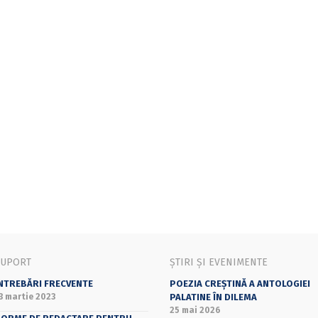
SUPORT
ȘTIRI ȘI EVENIMENTE
NTREBĂRI FRECVENTE
POEZIA CREȘTINĂ A ANTOLOGIEI
3 martie 2023
PALATINE ÎN DILEMA
25 mai 2026