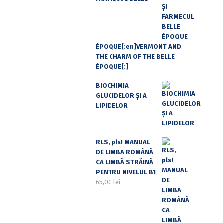
ÉPOQUE[:en]VERMONT AND
THE CHARM OF THE BELLE
ÉPOQUE[:]
BIOCHIMIA
GLUCIDELOR ȘI A
LIPIDELOR
RLS, pls! MANUAL
DE LIMBA ROMÂNĂ
CA LIMBĂ STRĂINĂ
PENTRU NIVELUL B1
65,00
lei