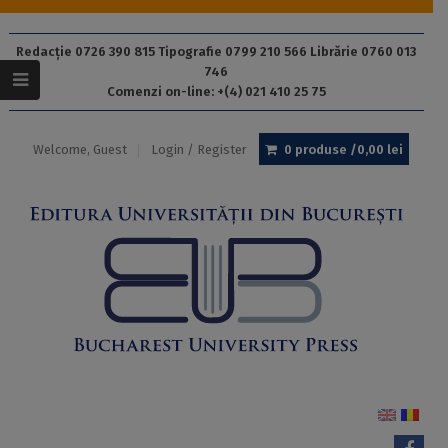
Redacție 0726 390 815 Tipografie 0799 210 566 Librărie 0760 013
746
Comenzi on-line: +(4) 021 410 25 75
Welcome, Guest
Login / Register
0 produse /
0,00
lei