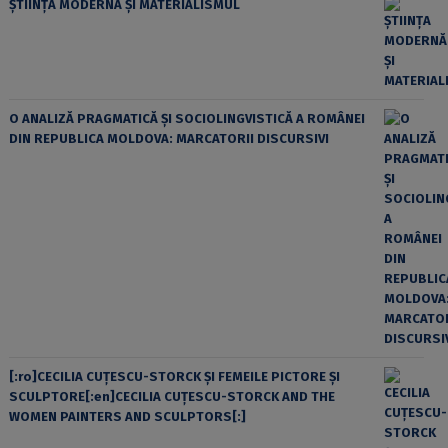
ȘTIINȚA MODERNĂ ȘI MATERIALISMUL
O ANALIZĂ PRAGMATICĂ ȘI SOCIOLINGVISTICĂ A ROMÂNEI
DIN REPUBLICA MOLDOVA: MARCATORII DISCURSIVI
[:ro]CECILIA CUŢESCU-STORCK ŞI FEMEILE PICTORE ŞI
SCULPTORE[:en]CECILIA CUŢESCU-STORCK AND THE
WOMEN PAINTERS AND SCULPTORS[:]