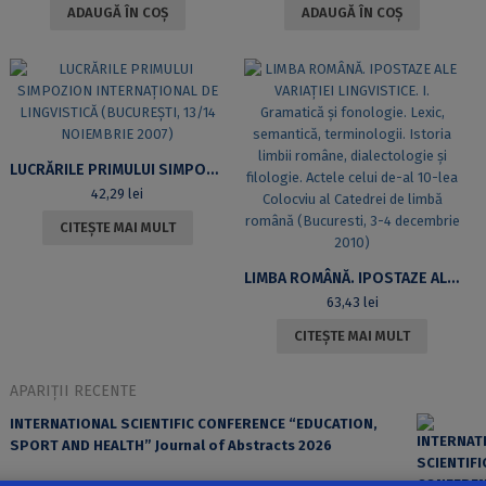
ADAUGĂ ÎN COȘ
ADAUGĂ ÎN COȘ
LUCRĂRILE PRIMULUI SIMPOZION INTERNAȚIONAL DE LINGVISTICĂ (BUCUREȘTI, 13/14 NOIEMBRIE 2007)
42,29
lei
CITEȘTE MAI MULT
LIMBA ROMÂNĂ. IPOSTAZE ALE VARIAȚIEI LINGVISTICE. I. GRAMATICĂ ȘI FONOLOGIE. LEXIC, SEMANTICĂ, TERMINOLOGII. ISTORIA LIMBII ROMÂNE, DIALECTOLOGIE ȘI FILOLOGIE. ACTELE CELUI DE-AL 10-LEA COLOCVIU AL CATEDREI DE LIMBĂ ROMÂNĂ (BUCURESTI, 3-4 DECEMBRIE 2010)
63,43
lei
CITEȘTE MAI MULT
APARIȚII RECENTE
INTERNATIONAL SCIENTIFIC CONFERENCE “EDUCATION,
SPORT AND HEALTH” Journal of Abstracts 2026