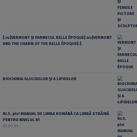
[:ro]VERMONT ȘI FARMECUL BELLE ÉPOQUE[:en]VERMONT
AND THE CHARM OF THE BELLE ÉPOQUE[:]
BIOCHIMIA GLUCIDELOR ȘI A LIPIDELOR
RLS, pls! MANUAL DE LIMBA ROMÂNĂ CA LIMBĂ STRĂINĂ
PENTRU NIVELUL B1
65,00
lei