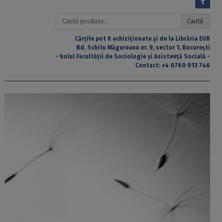
Caută
Caută
după:
Cărțile pot fi achiziționate și de la Librăria EUB
Bd. Schitu Măgureanu nr. 9, sector 1, București
- holul Facultății de Sociologie și Asistență Socială -
Contact:
+4 0760 013 746