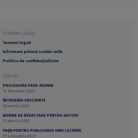
TERMENI LEGALI
Termeni legali
Informare privind cookie-urile
Politica de confidențialitate
SUPORT
PROCEDURA PEER-REVIEW
15 februarie 2023
ÎNTREBĂRI FRECVENTE
13 martie 2023
NORME DE REDACTARE PENTRU AUTORI
17 martie 2023
PAȘII PENTRU PUBLICAREA UNEI LUCRĂRI
31 octombrie 2023