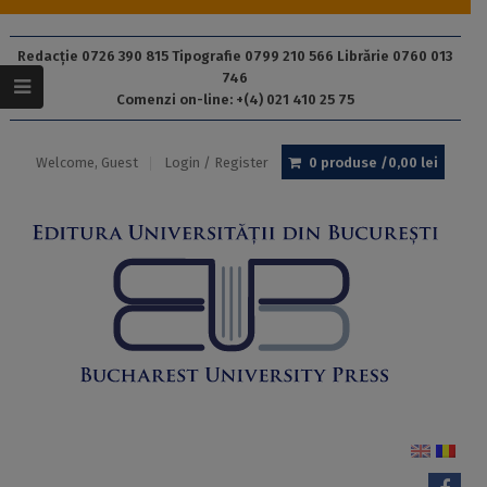
Redacție 0726 390 815 Tipografie 0799 210 566 Librărie 0760 013
746
Comenzi on-line: +(4) 021 410 25 75
Welcome, Guest
Login / Register
0 produse /
0,00
lei