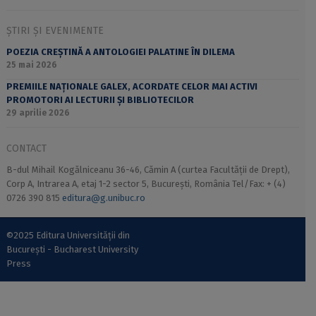
ȘTIRI ȘI EVENIMENTE
POEZIA CREȘTINĂ A ANTOLOGIEI PALATINE ÎN DILEMA
25 mai 2026
PREMIILE NAȚIONALE GALEX, ACORDATE CELOR MAI ACTIVI
PROMOTORI AI LECTURII ȘI BIBLIOTECILOR
29 aprilie 2026
CONTACT
B-dul Mihail Kogălniceanu 36-46, Cămin A (curtea Facultății de Drept),
Corp A, Intrarea A, etaj 1-2 sector 5, București, România Tel/Fax: + (4)
0726 390 815
editura@g.unibuc.ro
©2025 Editura Universității din
București - Bucharest University
Press