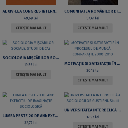
AL XIV-LEA CONGRES INTERNAŢIONAL DE SOCIOLOGIE DIN 1939. DOCUMENTAR
COMUNITATEA ROMÂNILOR DIN SPANIA. DIMENSIUNILE DISCRIMINĂRII ŞI TIPURILE DE ACULTURAŢIE
49,69
lei
57,61
lei
CITEȘTE MAI MULT
CITEȘTE MAI MULT
SOCIOLOGIA MIŞCĂRILOR SOCIALE: STUDII DE CAZ
MOTIVAŢIE ŞI SATISFACŢIE ÎN PROCESUL DE MUNCĂ: COMPARAŢIE 2008-2010
19,56
lei
30,13
lei
CITEȘTE MAI MULT
CITEȘTE MAI MULT
UNIVERSITATEA INTERBELICĂ A SOCIOLOGILOR GUSTIENI. STUDII
LUMEA PESTE 20 DE ANI: EXERCIŢIU DE IMAGINAŢIE SOCIOLOGICĂ
17,97
lei
32,77
lei
CITEȘTE MAI MULT