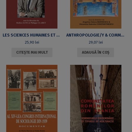
LES SCIENCES HUMAINES ET SOCIALES DANS LES SOCIÉTÉS EN TRANSITION. RECUEIL D’ÉTUDES ET TÉMOIGNAGES EN HOMMAGE À PIERRE BIDART
ANTHROPOLOGIE/Y & COMMUNICATION. INTERSECTIONS
25,90
lei
29,07
lei
CITEȘTE MAI MULT
ADAUGĂ ÎN COȘ