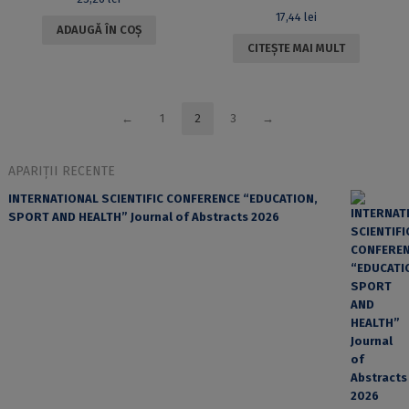
17,44
lei
ADAUGĂ ÎN COȘ
CITEȘTE MAI MULT
←
1
2
3
→
APARIȚII RECENTE
INTERNATIONAL SCIENTIFIC CONFERENCE “EDUCATION,
SPORT AND HEALTH” Journal of Abstracts 2026