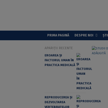
PRIMA PAGINĂ
DESPRE NOI
ȘTI
APARIȚII RECENTE
EROAREA ȘI
FACTORUL UMAN ÎN
PRACTICA MEDICALĂ
REPRODUCEREA ȘI
DEZVOLTAREA
VERTEBRATELOR