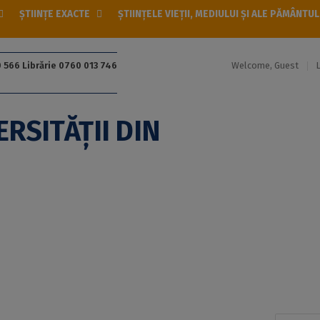
ȘTIINȚE EXACTE
ȘTIINȚELE VIEȚII, MEDIULUI ȘI ALE PĂMÂNTUL
Welcome, Guest
 566 Librărie 0760 013 746
Caută