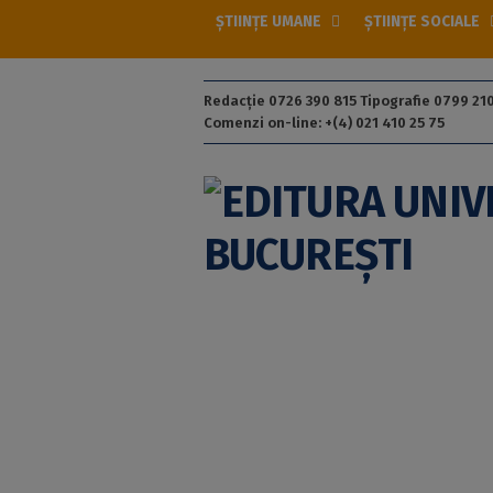
ȘTIINȚE UMANE
ȘTIINȚE SOCIALE
Redacție 0726 390 815 Tipografie 0799 210
Comenzi on-line: +(4) 021 410 25 75