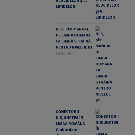
GLUCIDELOR ȘI A
LIPIDELOR
RLS, pls! MANUAL
DE LIMBA ROMÂNĂ
CA LIMBĂ STRĂINĂ
PENTRU NIVELUL B1
65,00
lei
CONECTORII
DISJUNCTIVI ÎN
LIMBA ROMÂNĂ
O abordare