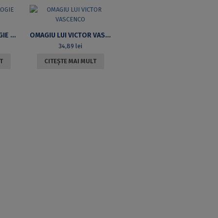
STUDII DE IMAGOLOGIE POLONĂ
OMAGIU LUI VICTOR VASCENCO
34,89
lei
T
CITEȘTE MAI MULT