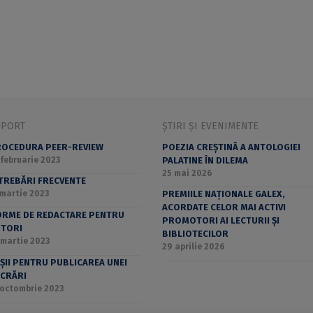
UPORT
ȘTIRI ȘI EVENIMENTE
OCEDURA PEER-REVIEW
POEZIA CREȘTINĂ A ANTOLOGIEI
 februarie 2023
PALATINE ÎN DILEMA
25 mai 2026
TREBĂRI FRECVENTE
 martie 2023
PREMIILE NAȚIONALE GALEX,
ACORDATE CELOR MAI ACTIVI
RME DE REDACTARE PENTRU
PROMOTORI AI LECTURII ȘI
UTORI
BIBLIOTECILOR
 martie 2023
29 aprilie 2026
ȘII PENTRU PUBLICAREA UNEI
CRĂRI
 octombrie 2023