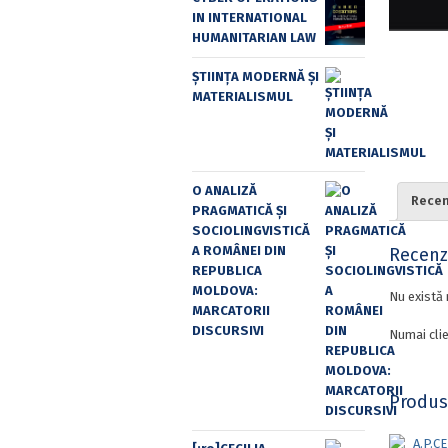
IN INTERNATIONAL
HUMANITARIAN LAW
ȘTIINȚA MODERNĂ ȘI
MATERIALISMUL
O ANALIZĂ
Recenz
PRAGMATICĂ ȘI
SOCIOLINGVISTICĂ
A ROMÂNEI DIN
Recenzi
REPUBLICA
MOLDOVA:
Nu există 
MARCATORII
DISCURSIVI
Numai clie
Produs