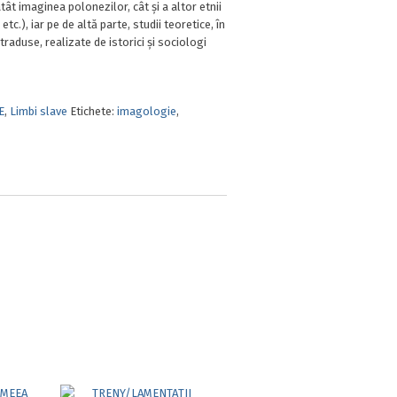
tât imaginea polonezilor, cât și a altor etnii
etc.), iar pe de altă parte, studii teoretice, în
raduse, realizate de istorici și sociologi
E
,
Limbi slave
Etichete:
imagologie
,