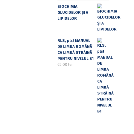
BIOCHIMIA
GLUCIDELOR ȘI A
LIPIDELOR
RLS, pls! MANUAL
DE LIMBA ROMÂNĂ
CA LIMBĂ STRĂINĂ
PENTRU NIVELUL B1
65,00
lei