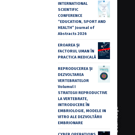
INTERNATIONAL
SCIENTIFIC
CONFERENCE
“EDUCATION, SPORT AND
HEALTH” Journal of
Abstracts 2026
EROAREA ȘI
FACTORUL UMAN ÎN
PRACTICA MEDICALĂ
REPRODUCEREA ȘI
DEZVOLTAREA
VERTEBRATELOR
Volumul I
STRATEGII REPRODUCTIVE
LA VERTEBRATE,
INTRODUCERE ÎN
EMBRIOLOGIE, MODELE IN
VITRO ALE DEZVOLTĂRII
EMBRIONARE
CYBER OPERATIONS