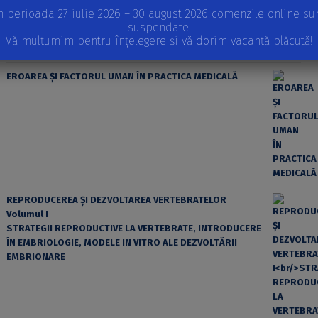
n perioada 27 iulie 2026 – 30 august 2026 comenzile online su
suspendate.
Vă mulțumim pentru înțelegere și vă dorim vacanță plăcută!
EROAREA ȘI FACTORUL UMAN ÎN PRACTICA MEDICALĂ
REPRODUCEREA ȘI DEZVOLTAREA VERTEBRATELOR
Volumul I
STRATEGII REPRODUCTIVE LA VERTEBRATE, INTRODUCERE
ÎN EMBRIOLOGIE, MODELE IN VITRO ALE DEZVOLTĂRII
EMBRIONARE