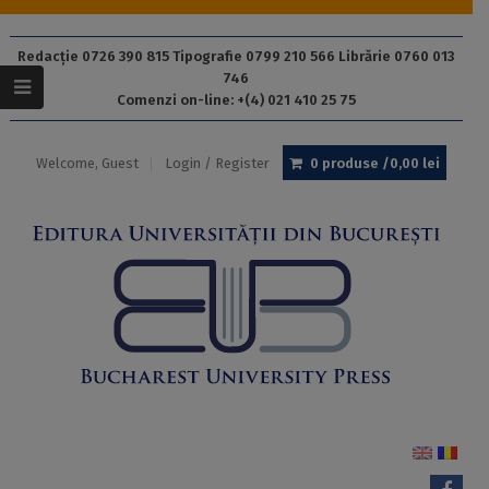
Redacție 0726 390 815 Tipografie 0799 210 566 Librărie 0760 013
746
Comenzi on-line: +(4) 021 410 25 75
Welcome, Guest
Login / Register
0 produse /
0,00
lei