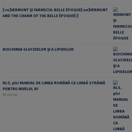
[:ro]VERMONT ȘI FARMECUL BELLE ÉPOQUE[:en]VERMONT
AND THE CHARM OF THE BELLE ÉPOQUE[:]
BIOCHIMIA GLUCIDELOR ȘI A LIPIDELOR
RLS, pls! MANUAL DE LIMBA ROMÂNĂ CA LIMBĂ STRĂINĂ
PENTRU NIVELUL B1
65,00
lei