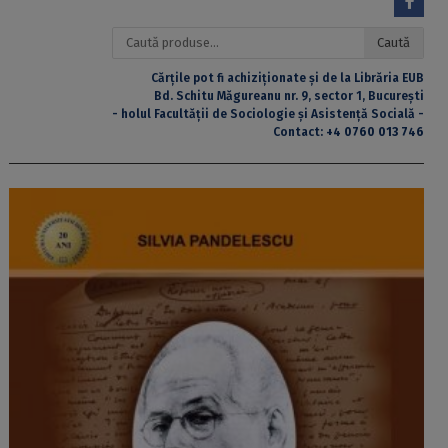
Caută
Caută
după:
Cărțile pot fi achiziționate și de la Librăria EUB
Bd. Schitu Măgureanu nr. 9, sector 1, București
- holul Facultății de Sociologie și Asistență Socială -
Contact:
+4 0760 013 746