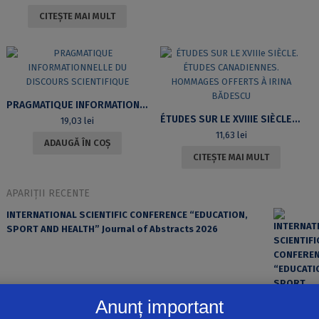
CITEȘTE MAI MULT
PRAGMATIQUE INFORMATIONNELLE DU DISCOURS SCIENTIFIQUE
ÉTUDES SUR LE XVIIIE SIÈCLE. ÉTUDES CANADIENNES. HOMMAGES OFFERTS À IRINA BĂDESCU
19,03
lei
11,63
lei
ADAUGĂ ÎN COȘ
CITEȘTE MAI MULT
APARIȚII RECENTE
INTERNATIONAL SCIENTIFIC CONFERENCE “EDUCATION,
SPORT AND HEALTH” Journal of Abstracts 2026
Anunț important