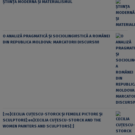
ȘTIINȚA MODERNĂ ȘI MATERIALISMUL
O ANALIZĂ PRAGMATICĂ ȘI SOCIOLINGVISTICĂ A ROMÂNEI
DIN REPUBLICA MOLDOVA: MARCATORII DISCURSIVI
[:ro]CECILIA CUŢESCU-STORCK ŞI FEMEILE PICTORE ŞI
SCULPTORE[:en]CECILIA CUŢESCU-STORCK AND THE
WOMEN PAINTERS AND SCULPTORS[:]