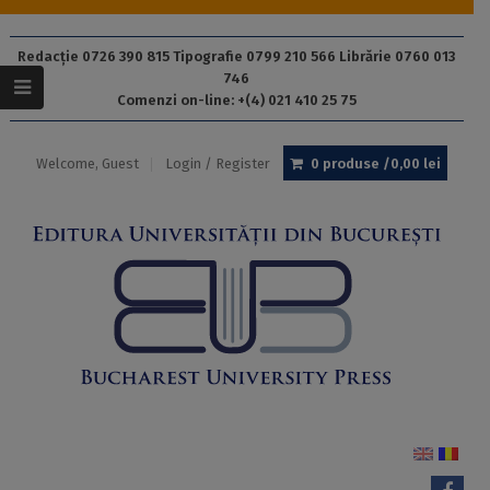
Redacție 0726 390 815 Tipografie 0799 210 566 Librărie 0760 013
746
Comenzi on-line: +(4) 021 410 25 75
Welcome, Guest
Login / Register
0 produse /
0,00
lei