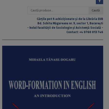
Caută
Caută
după:
Cărțile pot fi achiziționate și de la Librăria EUB
Bd. Schitu Măgureanu nr. 9, sector 1, București
- holul Facultății de Sociologie și Asistență Socială -
Contact:
+4 0760 013 746