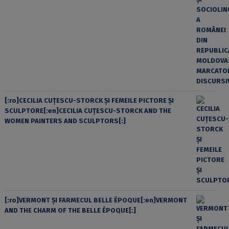
[:ro]CECILIA CUŢESCU-STORCK ŞI FEMEILE PICTORE ŞI
SCULPTORE[:en]CECILIA CUŢESCU-STORCK AND THE
WOMEN PAINTERS AND SCULPTORS[:]
[:ro]VERMONT ȘI FARMECUL BELLE ÉPOQUE[:en]VERMONT
AND THE CHARM OF THE BELLE ÉPOQUE[:]