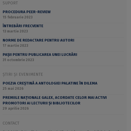
SUPORT
PROCEDURA PEER-REVIEW
15 februarie 2023
ÎNTREBĂRI FRECVENTE
13 martie 2023
NORME DE REDACTARE PENTRU AUTORI
17 martie 2023
PAȘII PENTRU PUBLICAREA UNEI LUCRĂRI
31 octombrie 2023
ȘTIRI ȘI EVENIMENTE
POEZIA CREȘTINĂ A ANTOLOGIEI PALATINE ÎN DILEMA
25 mai 2026
PREMIILE NAȚIONALE GALEX, ACORDATE CELOR MAI ACTIVI
PROMOTORI AI LECTURII ȘI BIBLIOTECILOR
29 aprilie 2026
CONTACT