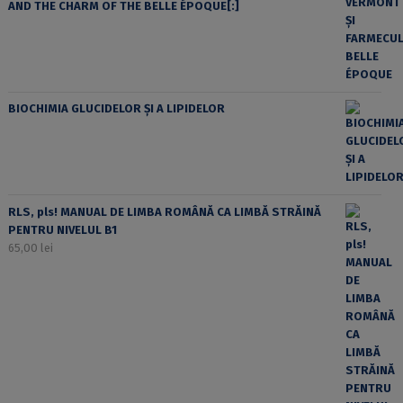
AND THE CHARM OF THE BELLE ÉPOQUE[:]
BIOCHIMIA GLUCIDELOR ȘI A LIPIDELOR
RLS, pls! MANUAL DE LIMBA ROMÂNĂ CA LIMBĂ STRĂINĂ
PENTRU NIVELUL B1
65,00
lei