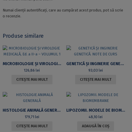
Numai clienții autentificați, care au cumpărat acest produs, pot să scrie
o recenzie.
Produse similare
MICROBIOLOGIE ȘI VIROLOGIE MEDICALĂ, ED. A II-A – VOLUMUL 1
GENETICĂ ȘI INGINERIE GENETICĂ. NOTE DE CURS
126,86
lei
93,03
lei
CITEȘTE MAI MULT
CITEȘTE MAI MULT
HISTOLOGIE ANIMALĂ GENERALĂ
LIPOZOMII. MODELE DE BIOMEMBRANE
179,71
lei
48,10
lei
CITEȘTE MAI MULT
ADAUGĂ ÎN COȘ