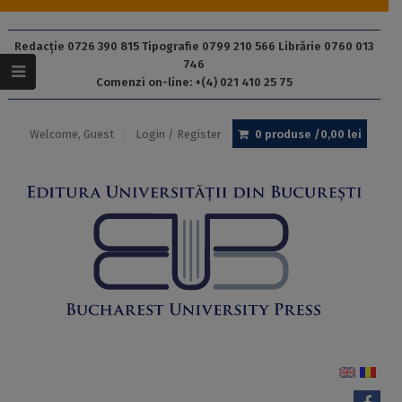
Redacție 0726 390 815 Tipografie 0799 210 566 Librărie 0760 013
746
Comenzi on-line: +(4) 021 410 25 75
Welcome, Guest
Login / Register
0 produse /
0,00
lei