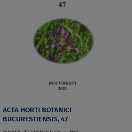
ACTA HORTI BOTANICI
BUCURESTIENSIS, 47
Autor:
PAULINA ANASTASIU (editor-in-chief)