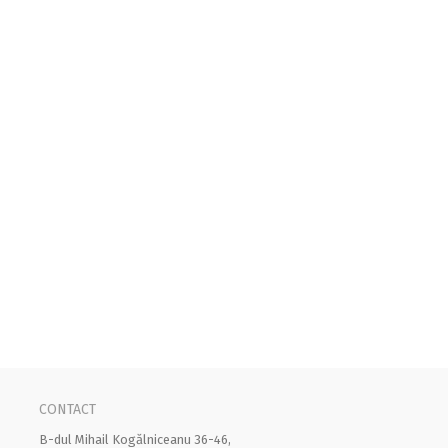
CONTACT
B-dul Mihail Kogălniceanu 36-46,