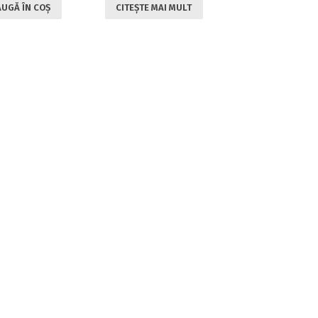
UGĂ ÎN COȘ
CITEȘTE MAI MULT