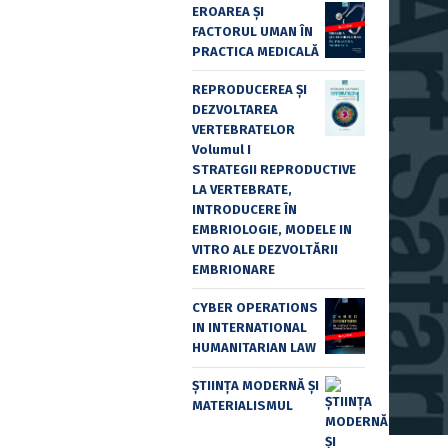
EROAREA ȘI
FACTORUL UMAN ÎN
PRACTICA MEDICALĂ
REPRODUCEREA ȘI
DEZVOLTAREA
VERTEBRATELOR
Volumul I
STRATEGII REPRODUCTIVE
LA VERTEBRATE,
INTRODUCERE ÎN
EMBRIOLOGIE, MODELE IN
VITRO ALE DEZVOLTĂRII
EMBRIONARE
CYBER OPERATIONS
IN INTERNATIONAL
HUMANITARIAN LAW
ȘTIINȚA MODERNĂ ȘI
MATERIALISMUL