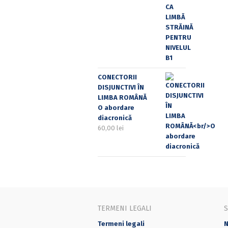
CONECTORII
DISJUNCTIVI ÎN
LIMBA ROMÂNĂ
O abordare
diacronică
60,00
lei
TERMENI LEGALI
Termeni legali
N