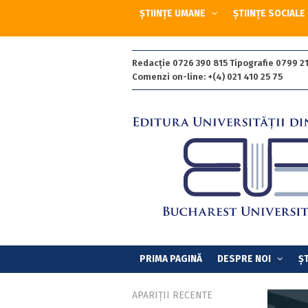
ȘTIINȚE UMANE
ȘTIINȚE SOCIALE
Redacție 0726 390 815 Tipografie 0799 21
Comenzi on-line: +(4) 021 410 25 75
PRIMA PAGINĂ
DESPRE NOI
ȘT
APARIȚII RECENTE