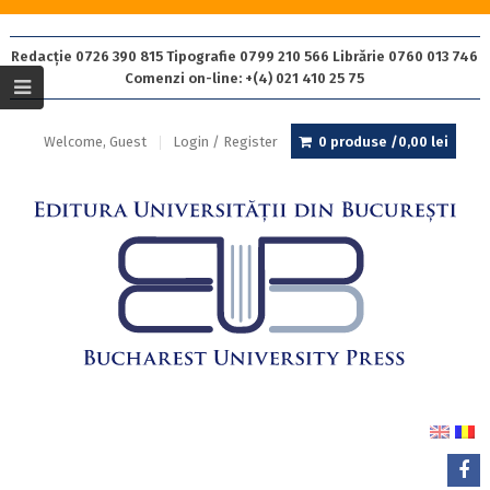
Redacție 0726 390 815 Tipografie 0799 210 566 Librărie 0760 013 746
Comenzi on-line: +(4) 021 410 25 75
Welcome, Guest
Login / Register
0 produse /
0,00
lei