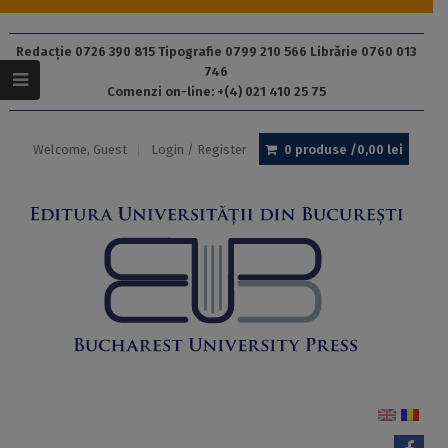
Redacție 0726 390 815 Tipografie 0799 210 566 Librărie 0760 013
746
Comenzi on-line: +(4) 021 410 25 75
Welcome, Guest
Login / Register
0 produse /
0,00
lei