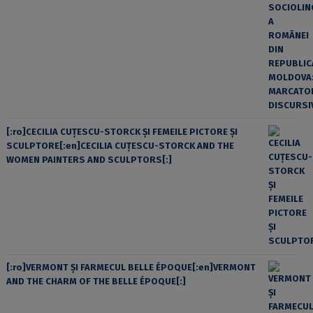
[:ro]CECILIA CUŢESCU-STORCK ŞI FEMEILE PICTORE ŞI
SCULPTORE[:en]CECILIA CUŢESCU-STORCK AND THE
WOMEN PAINTERS AND SCULPTORS[:]
[:ro]VERMONT ȘI FARMECUL BELLE ÉPOQUE[:en]VERMONT
AND THE CHARM OF THE BELLE ÉPOQUE[:]