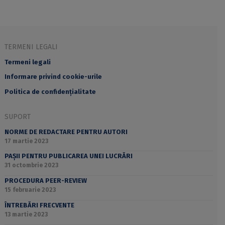
TERMENI LEGALI
Termeni legali
Informare privind cookie-urile
Politica de confidențialitate
SUPORT
NORME DE REDACTARE PENTRU AUTORI
17 martie 2023
PAȘII PENTRU PUBLICAREA UNEI LUCRĂRI
31 octombrie 2023
PROCEDURA PEER-REVIEW
15 februarie 2023
ÎNTREBĂRI FRECVENTE
13 martie 2023