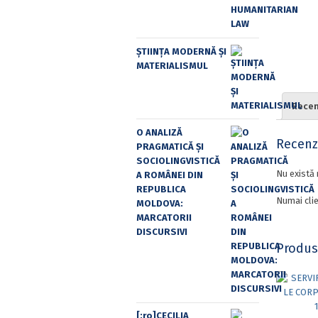
ȘTIINȚA MODERNĂ ȘI
MATERIALISMUL
Recenz
O ANALIZĂ
Recenzi
PRAGMATICĂ ȘI
SOCIOLINGVISTICĂ
Nu există 
A ROMÂNEI DIN
REPUBLICA
Numai clie
MOLDOVA:
MARCATORII
DISCURSIVI
Produs
[:ro]CECILIA