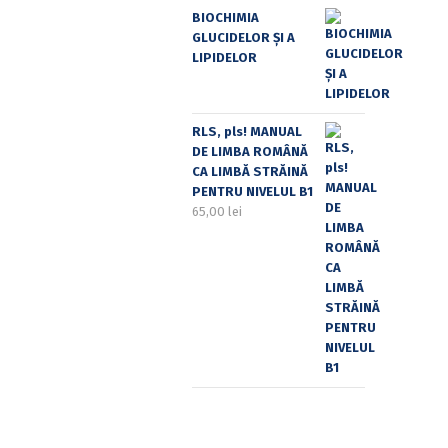
BIOCHIMIA
GLUCIDELOR ȘI A
LIPIDELOR
RLS, pls! MANUAL
DE LIMBA ROMÂNĂ
CA LIMBĂ STRĂINĂ
PENTRU NIVELUL B1
65,00
lei