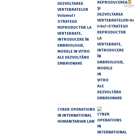
DEZVOLTAREA
VERTEBRATELOR
Volumul I
STRATEGII
REPRODUCTIVE LA
VERTEBRATE,
INTRODUCERE ÎN
EMBRIOLOGIE,
MODELE IN VITRO
ALE DEZVOLTĂRII
EMBRIONARE
CYBER OPERATIONS
IN INTERNATIONAL
HUMANITARIAN LAW