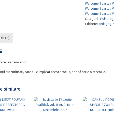
Welcome 1 partea V
Welcome 1 partea V
Welcome 1 partea V
Categorii:
Psihologie
Etichete:
pedagogi
ii (0)
i
recenzii până acum.
nții autentificați, care au cumpărat acest produs, pot să scrie o recenzie.
e similare