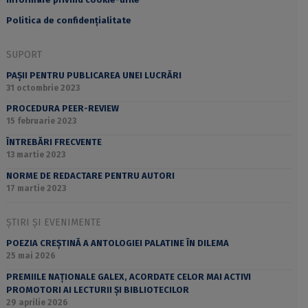
Politica de confidențialitate
SUPORT
PAȘII PENTRU PUBLICAREA UNEI LUCRĂRI
31 octombrie 2023
PROCEDURA PEER-REVIEW
15 februarie 2023
ÎNTREBĂRI FRECVENTE
13 martie 2023
NORME DE REDACTARE PENTRU AUTORI
17 martie 2023
ȘTIRI ȘI EVENIMENTE
POEZIA CREȘTINĂ A ANTOLOGIEI PALATINE ÎN DILEMA
25 mai 2026
PREMIILE NAȚIONALE GALEX, ACORDATE CELOR MAI ACTIVI
PROMOTORI AI LECTURII ȘI BIBLIOTECILOR
29 aprilie 2026