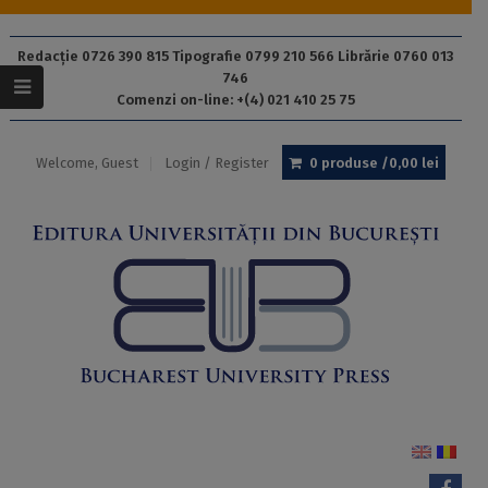
Redacție 0726 390 815 Tipografie 0799 210 566 Librărie 0760 013
746
Comenzi on-line: +(4) 021 410 25 75
Welcome, Guest
Login / Register
0 produse /
0,00
lei