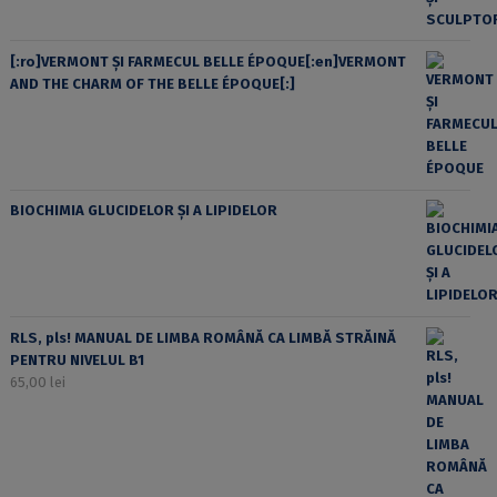
[:ro]VERMONT ȘI FARMECUL BELLE ÉPOQUE[:en]VERMONT
AND THE CHARM OF THE BELLE ÉPOQUE[:]
BIOCHIMIA GLUCIDELOR ȘI A LIPIDELOR
RLS, pls! MANUAL DE LIMBA ROMÂNĂ CA LIMBĂ STRĂINĂ
PENTRU NIVELUL B1
65,00
lei