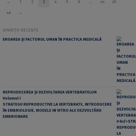
←
1
2
3
4
5
6
…
44
45
46
→
APARIȚII RECENTE
EROAREA ȘI FACTORUL UMAN ÎN PRACTICA MEDICALĂ
REPRODUCEREA ȘI DEZVOLTAREA VERTEBRATELOR
Volumul I
STRATEGII REPRODUCTIVE LA VERTEBRATE, INTRODUCERE
ÎN EMBRIOLOGIE, MODELE IN VITRO ALE DEZVOLTĂRII
EMBRIONARE