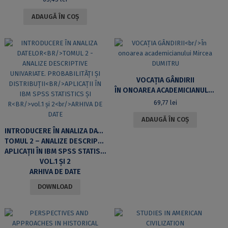
ADAUGĂ ÎN COȘ
VOCAȚIA GÂNDIRII
ÎN ONOAREA ACADEMICIANULUI MIRCEA DUMITRU
69,77
lei
ADAUGĂ ÎN COȘ
INTRODUCERE ÎN ANALIZA DATELOR
TOMUL 2 – ANALIZE DESCRIPTIVE UNIVARIATE. PROBABILITĂȚI ȘI DISTRIBUȚII
APLICAȚII ÎN IBM SPSS STATISTICS ȘI R
VOL.1 ȘI 2
ARHIVA DE DATE
DOWNLOAD