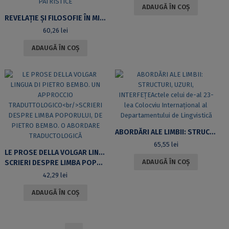
ADAUGĂ ÎN COȘ
REVELAȚIE ȘI FILOSOFIE ÎN MISTAGOGIA SFÂNTULUI MAXIM MĂRTURISITORULO INTERPRETARE CONTEMPORANĂ A TEOLOGIEI MISTAGOGICE PATRISTICE
60,26
lei
ADAUGĂ ÎN COȘ
ABORDĂRI ALE LIMBII: STRUCTURI, UZURI, INTERFEȚEACTELE CELUI DE-AL 23-LEA COLOCVIU INTERNAȚIONAL AL DEPARTAMENTULUI DE LINGVISTICĂ
65,55
lei
LE PROSE DELLA VOLGAR LINGUA DI PIETRO BEMBO. UN APPROCCIO TRADUTTOLOGICO
ADAUGĂ ÎN COȘ
SCRIERI DESPRE LIMBA POPORULUI, DE PIETRO BEMBO. O ABORDARE TRADUCTOLOGICĂ
42,29
lei
ADAUGĂ ÎN COȘ