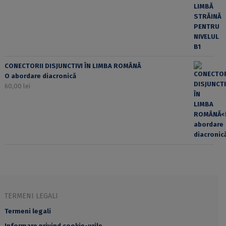
CONECTORII DISJUNCTIVI ÎN LIMBA ROMÂNĂ
O abordare diacronică
60,00
lei
TERMENI LEGALI
Termeni legali
Informare privind cookie-urile