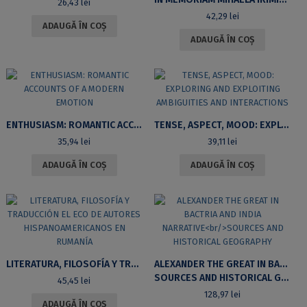
26,43
lei
42,29
lei
ADAUGĂ ÎN COȘ
ADAUGĂ ÎN COȘ
ENTHUSIASM: ROMANTIC ACCOUNTS OF A MODERN EMOTION
TENSE, ASPECT, MOOD: EXPLORING AND EXPLOITING AMBIGUITIES AND INTERACTIONS
35,94
lei
39,11
lei
ADAUGĂ ÎN COȘ
ADAUGĂ ÎN COȘ
LITERATURA, FILOSOFÍA Y TRADUCCIÓN EL ECO DE AUTORES HISPANOAMERICANOS EN RUMANÍA
ALEXANDER THE GREAT IN BACTRIA AND INDIA NARRATIVE
SOURCES AND HISTORICAL GEOGRAPHY
45,45
lei
128,97
lei
ADAUGĂ ÎN COȘ