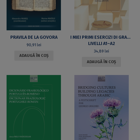
PRAVILA DE LA GOVORA
I MIEI PRIMI ESERCIZI DI GRAMMATICA ITALIANA
LIVELLI A1–A2
90,91
lei
34,89
lei
ADAUGĂ ÎN COȘ
ADAUGĂ ÎN COȘ