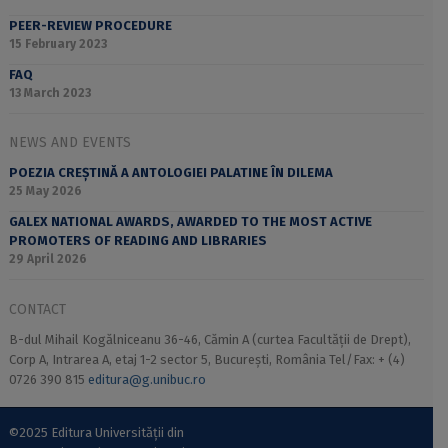
PEER-REVIEW PROCEDURE
15 February 2023
FAQ
13 March 2023
NEWS AND EVENTS
POEZIA CREȘTINĂ A ANTOLOGIEI PALATINE ÎN DILEMA
25 May 2026
GALEX NATIONAL AWARDS, AWARDED TO THE MOST ACTIVE
PROMOTERS OF READING AND LIBRARIES
29 April 2026
CONTACT
B-dul Mihail Kogălniceanu 36-46, Cămin A (curtea Facultății de Drept),
Corp A, Intrarea A, etaj 1-2 sector 5, București, România Tel/Fax: + (4)
0726 390 815
editura@g.unibuc.ro
©2025 Editura Universității din