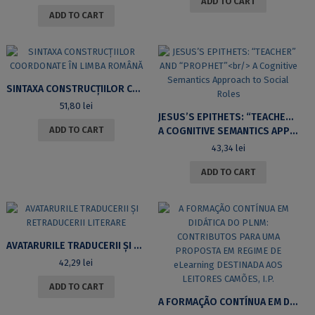
ADD TO CART
ADD TO CART
SINTAXA CONSTRUCȚIILOR COORDONATE ÎN LIMBA ROMÂNĂ
51,80
lei
JESUS’S EPITHETS: “TEACHER” AND “PROPHET”
ADD TO CART
A COGNITIVE SEMANTICS APPROACH TO SOCIAL ROLES
43,34
lei
ADD TO CART
AVATARURILE TRADUCERII ȘI RETRADUCERII LITERARE
42,29
lei
ADD TO CART
A FORMAÇÃO CONTÍNUA EM DIDÁTICA DO PLNM: CONTRIBUTOS PARA UMA PROPOSTA EM REGIME DE ELEARNING DESTINADA AOS LEITORES CAMÕES, I.P.