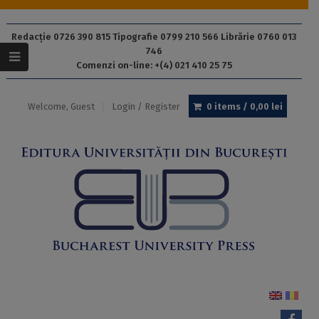
Redacție 0726 390 815 Tipografie 0799 210 566 Librărie 0760 013
746
Comenzi on-line: +(4) 021 410 25 75
Welcome, Guest
Login / Register
0 items /
0,00
lei