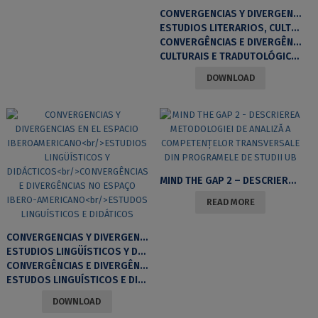
CONVERGENCIAS Y DIVERGENCIAS EN EL ESPACIO IBEROAMERICANO
ESTUDIOS LITERARIOS, CULTURALES Y TRADUCTOLOGICOS
CONVERGÊNCIAS E DIVERGÊNCIAS NO ESPAÇO IBERO-AMERICANO. ESTUDOS LITERÁRIOS
CULTURAIS E TRADUTOLÓGICOS
DOWNLOAD
MIND THE GAP 2 – DESCRIEREA METODOLOGIEI DE ANALIZĂ A COMPETENȚELOR TRANSVERSALE DIN PROGRAMELE DE STUDII UB
READ MORE
CONVERGENCIAS Y DIVERGENCIAS EN EL ESPACIO IBEROAMERICANO
ESTUDIOS LINGÜÍSTICOS Y DIDÁCTICOS
CONVERGÊNCIAS E DIVERGÊNCIAS NO ESPAÇO IBERO-AMERICANO
ESTUDOS LINGUÍSTICOS E DIDÁTICOS
DOWNLOAD