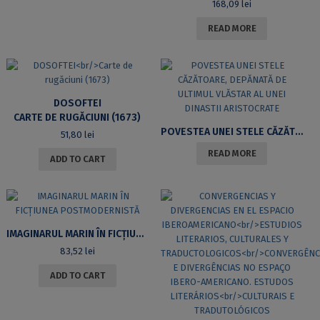
168,09
lei
READ MORE
DOSOFTEI
CARTE DE RUGĂCIUNI (1673)
POVESTEA UNEI STELE CĂZĂTOARE, DEPĂNATĂ DE ULTIMUL VLĂSTAR AL UNEI DINASTII ARISTOCRATE
51,80
lei
READ MORE
ADD TO CART
IMAGINARUL MARIN ÎN FICȚIUNEA POSTMODERNISTĂ
83,52
lei
ADD TO CART