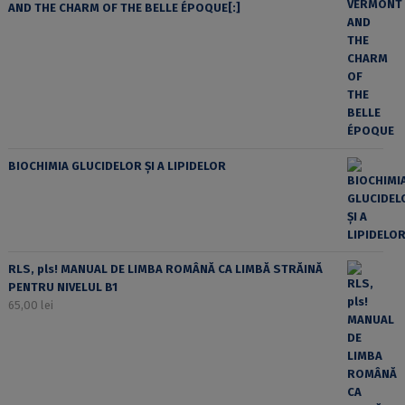
AND THE CHARM OF THE BELLE ÉPOQUE[:]
BIOCHIMIA GLUCIDELOR ȘI A LIPIDELOR
RLS, pls! MANUAL DE LIMBA ROMÂNĂ CA LIMBĂ STRĂINĂ
PENTRU NIVELUL B1
65,00
lei