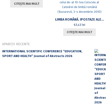
CITEȘTE MAI MULT
LIMBA ROMÂNĂ. IPOSTAZE ALE VARIAȚIEI LINGVISTICE. I. GRAMATICĂ ȘI FONOLOGIE. LEXIC, SEMANTICĂ, TERMINOLOGII. ISTORIA LIMBII ROMÂNE, DIALECTOLOGIE ȘI FILOLOGIE. ACTELE CELUI DE-AL 10-LEA COLOCVIU AL CATEDREI DE LIMBĂ ROMÂNĂ (BUCURESTI, 3-4 DECEMBRIE 2010)
63,43
lei
CITEȘTE MAI MULT
APARIȚII RECENTE
INTERNATIONAL SCIENTIFIC CONFERENCE “EDUCATION,
SPORT AND HEALTH” Journal of Abstracts 2026