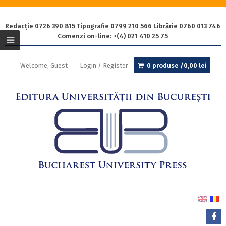
Redacție 0726 390 815 Tipografie 0799 210 566 Librărie 0760 013 746
Comenzi on-line: +(4) 021 410 25 75
Welcome, Guest
Login / Register
0 produse /
0,00
lei