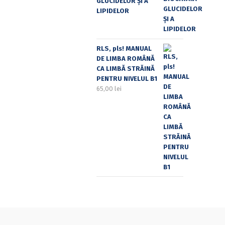
GLUCIDELOR ȘI A
LIPIDELOR
RLS, pls! MANUAL
DE LIMBA ROMÂNĂ
CA LIMBĂ STRĂINĂ
PENTRU NIVELUL B1
65,00
lei