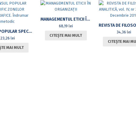
MANAGEMENTUL ETICII ÎN ORGANIZAȚII
68,19
lei
DANSUL POPULAR SPECIFIC ZONELOR ETNOGRAFICE. ÎNDRUMAR METODIC
34,36
lei
CITEȘTE MAI MULT
23,26
lei
CITEȘTE MAI M
ȘTE MAI MULT