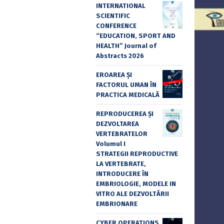
INTERNATIONAL
SCIENTIFIC
CONFERENCE
“EDUCATION, SPORT AND
HEALTH” Journal of
Abstracts 2026
EROAREA ȘI
FACTORUL UMAN ÎN
PRACTICA MEDICALĂ
REPRODUCEREA ȘI
DEZVOLTAREA
VERTEBRATELOR
Volumul I
STRATEGII REPRODUCTIVE
LA VERTEBRATE,
INTRODUCERE ÎN
EMBRIOLOGIE, MODELE IN
VITRO ALE DEZVOLTĂRII
EMBRIONARE
CYBER OPERATIONS