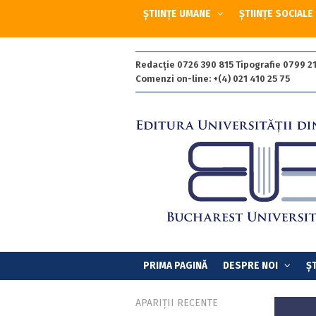
ȘTIINȚE UMANE
ȘTIINȚE SOCIALE
Redacție 0726 390 815 Tipografie 0799 21
Comenzi on-line: +(4) 021 410 25 75
PRIMA PAGINĂ
DESPRE NOI
ȘT
APARIȚII RECENTE