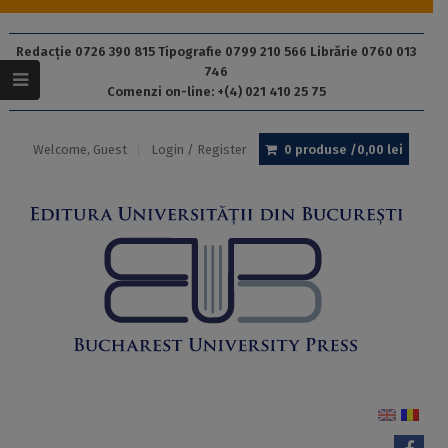
Redacție 0726 390 815 Tipografie 0799 210 566 Librărie 0760 013
746
Comenzi on-line: +(4) 021 410 25 75
Welcome, Guest
Login / Register
0 produse /
0,00
lei