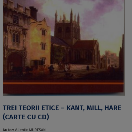
TREI TEORII ETICE – KANT, MILL, HARE
(CARTE CU CD)
Autor:
Valentin MUREȘAN