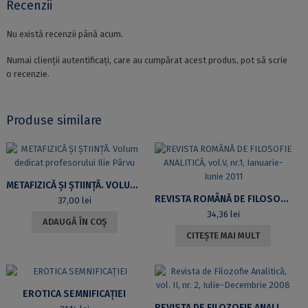
Recenzii
Nu există recenzii până acum.
Numai clienții autentificați, care au cumpărat acest produs, pot să scrie
o recenzie.
Produse similare
METAFIZICĂ ȘI ȘTIINȚĂ. VOLUM DEDICAT PROFESORULUI ILIE PÂRVU
REVISTA ROMÂNĂ DE FILOSOFIE ANALITICĂ, VOL.V, NR.1, IANUARIE-IUNIE 2011
37,00
lei
34,36
lei
ADAUGĂ ÎN COȘ
CITEȘTE MAI MULT
EROTICA SEMNIFICAȚIEI
REVISTA DE FILOZOFIE ANALITICĂ, VOL. II, NR. 2, IULIE-DECEMBRIE 2008