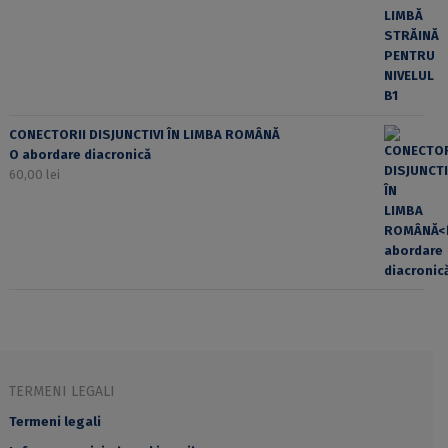
CONECTORII DISJUNCTIVI ÎN LIMBA ROMÂNĂ
O abordare diacronică
60,00
lei
TERMENI LEGALI
Termeni legali