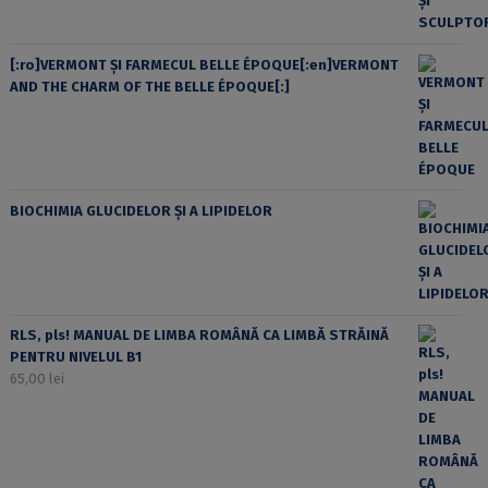
[:ro]VERMONT ȘI FARMECUL BELLE ÉPOQUE[:en]VERMONT
AND THE CHARM OF THE BELLE ÉPOQUE[:]
BIOCHIMIA GLUCIDELOR ȘI A LIPIDELOR
RLS, pls! MANUAL DE LIMBA ROMÂNĂ CA LIMBĂ STRĂINĂ
PENTRU NIVELUL B1
65,00
lei