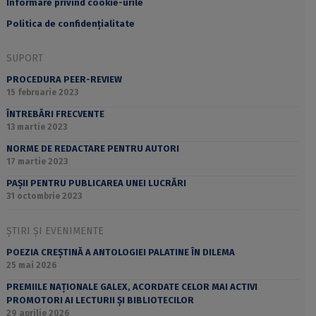
Informare privind cookie-urile
Politica de confidențialitate
SUPORT
PROCEDURA PEER-REVIEW
15 februarie 2023
ÎNTREBĂRI FRECVENTE
13 martie 2023
NORME DE REDACTARE PENTRU AUTORI
17 martie 2023
PAȘII PENTRU PUBLICAREA UNEI LUCRĂRI
31 octombrie 2023
ȘTIRI ȘI EVENIMENTE
POEZIA CREȘTINĂ A ANTOLOGIEI PALATINE ÎN DILEMA
25 mai 2026
PREMIILE NAȚIONALE GALEX, ACORDATE CELOR MAI ACTIVI
PROMOTORI AI LECTURII ȘI BIBLIOTECILOR
29 aprilie 2026