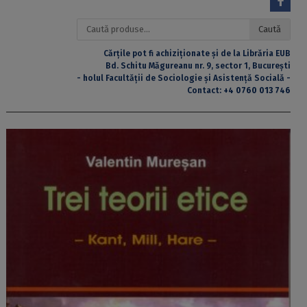
Caută
Caută
după:
Cărțile pot fi achiziționate și de la Librăria EUB
Bd. Schitu Măgureanu nr. 9, sector 1, București
- holul Facultății de Sociologie și Asistență Socială -
Contact:
+4 0760 013 746