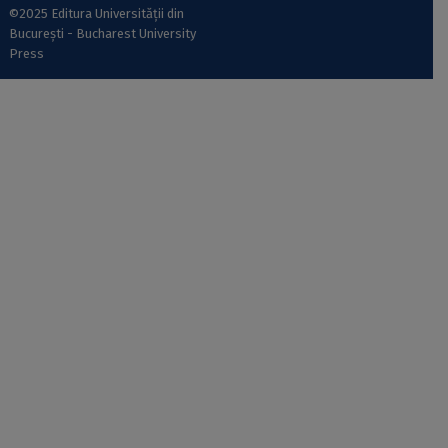
©2025 Editura Universității din
București - Bucharest University
Press