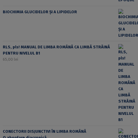
BIOCHIMIA GLUCIDELOR ȘI A LIPIDELOR
RLS, pls! MANUAL DE LIMBA ROMÂNĂ CA LIMBĂ STRĂINĂ
PENTRU NIVELUL B1
65,00
lei
CONECTORII DISJUNCTIVI ÎN LIMBA ROMÂNĂ
O abordare diacronică