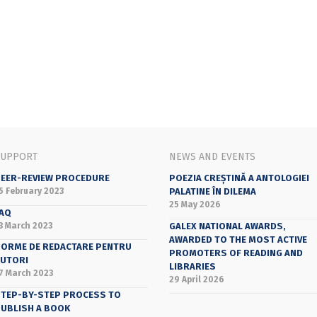
SUPPORT
NEWS AND EVENTS
EER-REVIEW PROCEDURE
POEZIA CREȘTINĂ A ANTOLOGIEI
5 February 2023
PALATINE ÎN DILEMA
25 May 2026
AQ
3 March 2023
GALEX NATIONAL AWARDS,
AWARDED TO THE MOST ACTIVE
ORME DE REDACTARE PENTRU
PROMOTERS OF READING AND
UTORI
LIBRARIES
7 March 2023
29 April 2026
TEP-BY-STEP PROCESS TO
UBLISH A BOOK