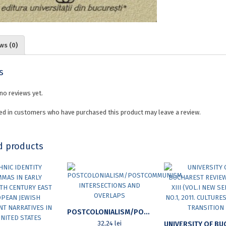
ws (0)
s
no reviews yet.
ed in customers who have purchased this product may leave a review.
d products
POSTCOLONIALISM/POSTCOMMUNISM. INTERSECTIONS AND OVERLAPS
32,24
lei