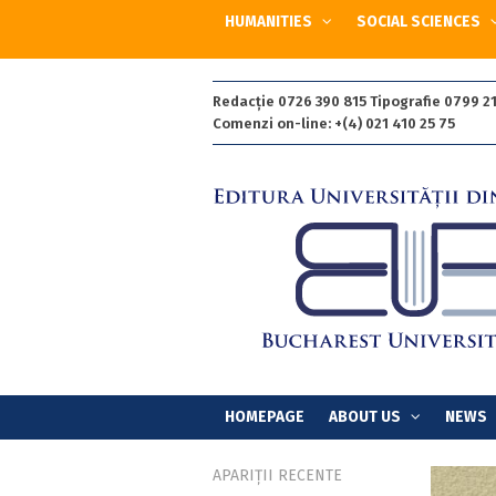
HUMANITIES
SOCIAL SCIENCES
Redacție 0726 390 815 Tipografie 0799 21
Comenzi on-line: +(4) 021 410 25 75
HOMEPAGE
ABOUT US
NEWS
APARIȚII RECENTE