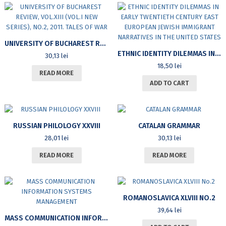
UNIVERSITY OF BUCHAREST REVIEW, VOL.XIII (VOL.I NEW SERIES), NO.2, 2011. TALES OF WAR
ETHNIC IDENTITY DILEMMAS IN EARLY TWENTIETH CENTURY EAST EUROPEAN JEWISH IMMIGRANT NARRATIVES IN THE UNITED STATES
30,13
lei
18,50
lei
READ MORE
ADD TO CART
RUSSIAN PHILOLOGY XXVIII
CATALAN GRAMMAR
28,01
lei
30,13
lei
READ MORE
READ MORE
ROMANOSLAVICA XLVIII NO.2
39,64
lei
MASS COMMUNICATION INFORMATION SYSTEMS MANAGEMENT