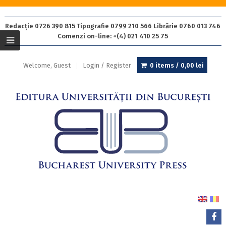
Redacție 0726 390 815 Tipografie 0799 210 566 Librărie 0760 013 746
Comenzi on-line: +(4) 021 410 25 75
Welcome, Guest
Login / Register
0 items /
0,00
lei