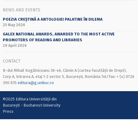
NEWS AND EVENTS
POEZIA CREȘTINĂ A ANTOLOGIEI PALATINE ÎN DILEMA
25 May 2026
GALEX NATIONAL AWARDS, AWARDED TO THE MOST ACTIVE
PROMOTERS OF READING AND LIBRARIES
29 April 2026
CONTACT
B-dul Mihail Kogălniceanu 36-46, Cămin A (curtea Facultății de Drept),
Corp A, Intrarea A, etaj 1-2 sector 5, București, România Tel/Fax: + (4) 0726
390 815
editura@g.unibuc.ro
©2025 Editura Universității din
București - Bucharest University
Press