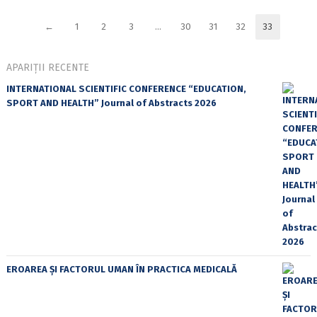
←
1
2
3
…
30
31
32
33
APARIȚII RECENTE
INTERNATIONAL SCIENTIFIC CONFERENCE “EDUCATION,
SPORT AND HEALTH” Journal of Abstracts 2026
EROAREA ȘI FACTORUL UMAN ÎN PRACTICA MEDICALĂ