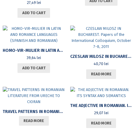
ADD TO CART
27,49
lei
ADD TO CART
HOMO-VIR-MULIER IN LATIN AND ROMANCE LANGUAGES (SPANISH AND ROMANIAN)
CZESLAW MILOSZ IN BUCHAREST. PAPERS OF THE INTERNATIONAL COLLOQUIUM, OCTOBER 7-8, 2011
39,64
lei
40,70
lei
ADD TO CART
READ MORE
THE ADJECTIVE IN ROMANIAN. ITS SYNTAX AND SEMANTICS
TRAVEL PATTERNS IN ROMANIAN LITERATURE FROM URECHE TO CIORAN
29,07
lei
READ MORE
READ MORE