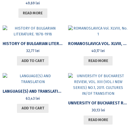
49,69
lei
READ MORE
HISTORY OF BULGARIAN LITERATURE. 1878-1918
ROMANOSLAVICA VOL. XLVIII, NO. 1
32,77
lei
40,17
lei
ADD TO CART
READ MORE
LANGUAGE(S) AND TRANSLATION
63,43
lei
UNIVERSITY OF BUCHAREST REVIEW, VOL. XIII (VOL.I NEW SERIES) NO.1, 2011. CULTURES IN/OF TRANSITION
ADD TO CART
30,13
lei
READ MORE