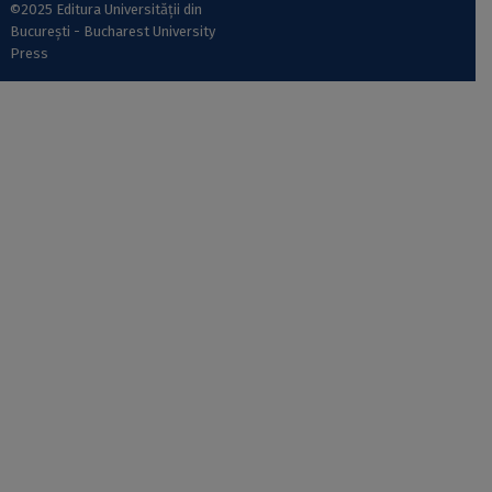
©2025 Editura Universității din
București - Bucharest University
Press