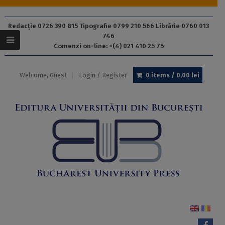
Redacție 0726 390 815 Tipografie 0799 210 566 Librărie 0760 013
746
Comenzi on-line: +(4) 021 410 25 75
Welcome, Guest
Login / Register
0 items /
0,00
lei