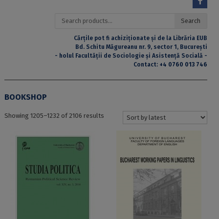
Search
Search
for:
Cărțile pot fi achiziționate și de la Librăria EUB
Bd. Schitu Măgureanu nr. 9, sector 1, București
- holul Facultății de Sociologie și Asistență Socială -
Contact:
+4 0760 013 746
BOOKSHOP
Sorted
Showing 1205–1232 of 2106 results
by
latest