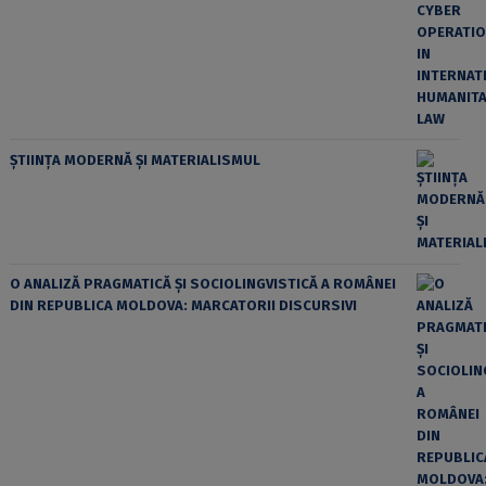
ȘTIINȚA MODERNĂ ȘI MATERIALISMUL
O ANALIZĂ PRAGMATICĂ ȘI SOCIOLINGVISTICĂ A ROMÂNEI
DIN REPUBLICA MOLDOVA: MARCATORII DISCURSIVI