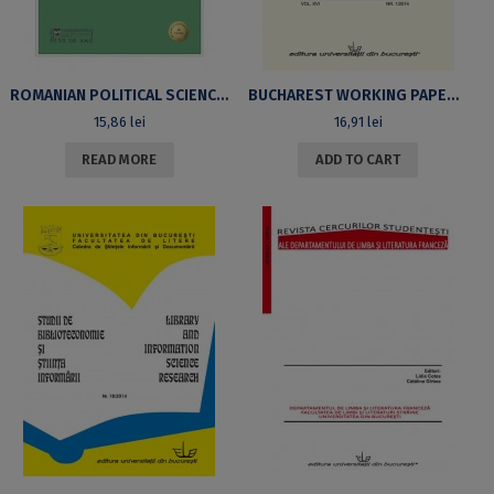
ROMANIAN POLITICAL SCIENCE REVIEW, VOL. XIV, NO. 3/2014
BUCHAREST WORKING PAPERS IN LINGUISTICS, VOL. XVI, NR. 1/2014
15,86
lei
16,91
lei
READ MORE
ADD TO CART