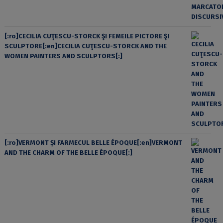
[:ro]CECILIA CUŢESCU-STORCK ŞI FEMEILE PICTORE ŞI
SCULPTORE[:en]CECILIA CUŢESCU-STORCK AND THE
WOMEN PAINTERS AND SCULPTORS[:]
[:ro]VERMONT ȘI FARMECUL BELLE ÉPOQUE[:en]VERMONT
AND THE CHARM OF THE BELLE ÉPOQUE[:]