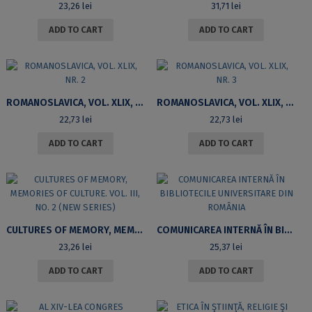
23,26
lei
31,71
lei
ADD TO CART
ADD TO CART
ROMANOSLAVICA, VOL. XLIX, NR. 2
ROMANOSLAVICA, VOL. XLIX, NR. 3
22,73
lei
22,73
lei
ADD TO CART
ADD TO CART
CULTURES OF MEMORY, MEMORIES OF CULTURE. VOL. III, NO. 2 (NEW SERIES)
COMUNICAREA INTERNĂ ÎN BIBLIOTECILE UNIVERSITARE DIN ROMÂNIA
23,26
lei
25,37
lei
ADD TO CART
ADD TO CART