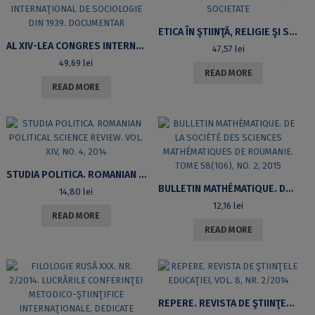
ETICA ÎN ŞTIINŢĂ, RELIGIE ŞI SOCIETATE
AL XIV-LEA CONGRES INTERNAŢIONAL DE SOCIOLOGIE DIN 1939. DOCUMENTAR
47,57
lei
49,69
lei
READ MORE
READ MORE
STUDIA POLITICA. ROMANIAN POLITICAL SCIENCE REVIEW. VOL. XIV, NO. 4, 2014
BULLETIN MATHÉMATIQUE. DE LA SOCIÉTÉ DES SCIENCES MATHÉMATIQUES DE ROUMANIE. TOME 58(106), NO. 2, 2015
14,80
lei
12,16
lei
READ MORE
READ MORE
REPERE. REVISTA DE ŞTIINŢELE EDUCAŢIEI, VOL. 8, NR. 2/2014