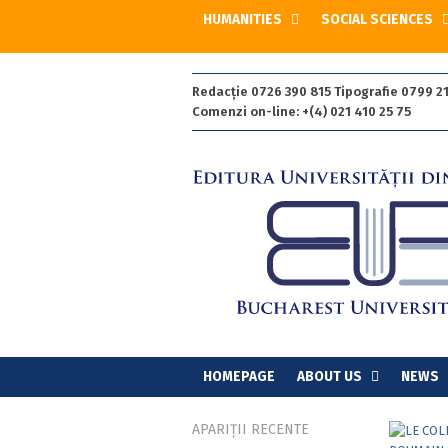
HUMANITIES
SOCIAL SCIENCES
Redacție 0726 390 815 Tipografie 0799 21
Comenzi on-line: +(4) 021 410 25 75
HOMEPAGE
ABOUT US
NEWS
APARIȚII RECENTE