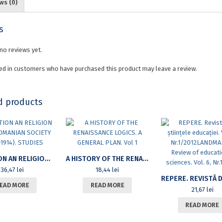
ws (0)
s
no reviews yet.
ed in customers who have purchased this product may leave a review.
d products
EDUCATION AN RELIGION IN THE ROMANIAN SOCIETY (1800-1914). STUDIES
A HISTORY OF THE RENAISSANCE LOGICS. A GENERAL PLAN. VOL 1
36,47
lei
18,44
lei
EAD MORE
READ MORE
21,67
lei
READ MORE