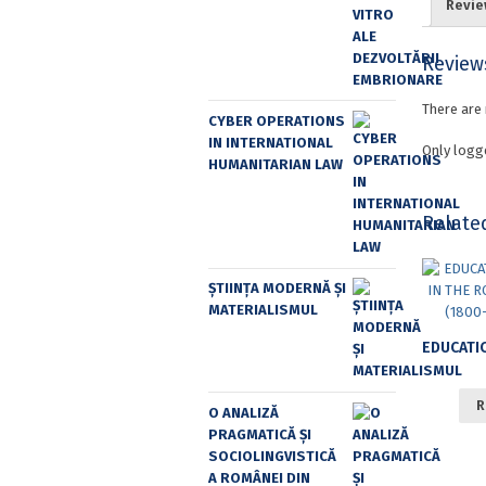
Revie
Review
There are 
CYBER OPERATIONS
IN INTERNATIONAL
Only logg
HUMANITARIAN LAW
Relate
ȘTIINȚA MODERNĂ ȘI
MATERIALISMUL
R
O ANALIZĂ
PRAGMATICĂ ȘI
SOCIOLINGVISTICĂ
A ROMÂNEI DIN