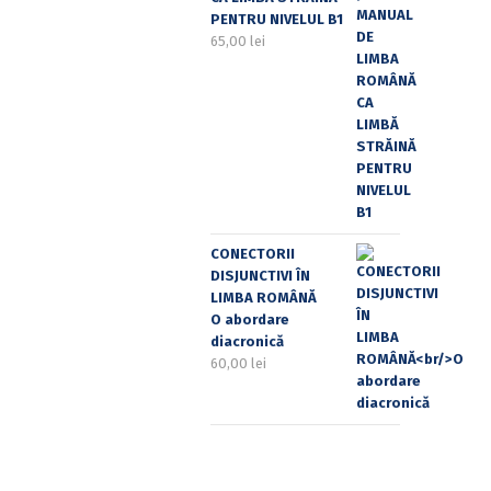
PENTRU NIVELUL B1
65,00
lei
CONECTORII
DISJUNCTIVI ÎN
LIMBA ROMÂNĂ
O abordare
diacronică
60,00
lei