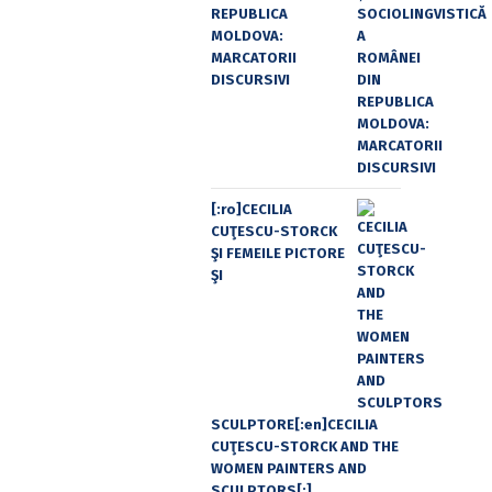
REPUBLICA
MOLDOVA:
MARCATORII
DISCURSIVI
[:ro]CECILIA
CUŢESCU-STORCK
ŞI FEMEILE PICTORE
ŞI
SCULPTORE[:en]CECILIA
CUŢESCU-STORCK AND THE
WOMEN PAINTERS AND
SCULPTORS[:]