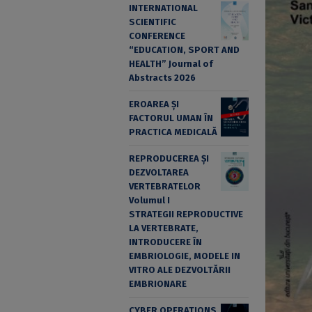
INTERNATIONAL
SCIENTIFIC
CONFERENCE
“EDUCATION, SPORT AND
HEALTH” Journal of
Abstracts 2026
EROAREA ȘI
FACTORUL UMAN ÎN
PRACTICA MEDICALĂ
REPRODUCEREA ȘI
DEZVOLTAREA
VERTEBRATELOR
Volumul I
STRATEGII REPRODUCTIVE
LA VERTEBRATE,
INTRODUCERE ÎN
EMBRIOLOGIE, MODELE IN
VITRO ALE DEZVOLTĂRII
EMBRIONARE
CYBER OPERATIONS