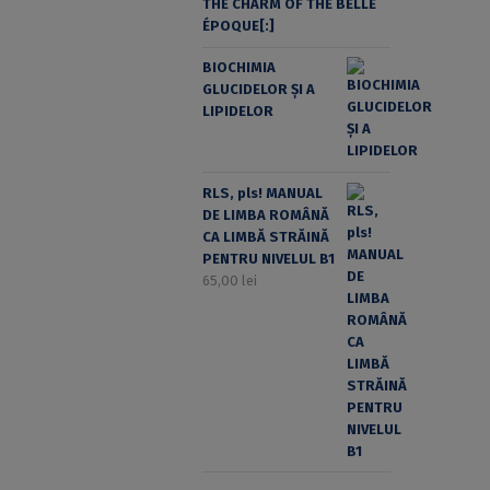
THE CHARM OF THE BELLE
ÉPOQUE[:]
BIOCHIMIA
GLUCIDELOR ȘI A
LIPIDELOR
RLS, pls! MANUAL
DE LIMBA ROMÂNĂ
CA LIMBĂ STRĂINĂ
PENTRU NIVELUL B1
65,00
lei