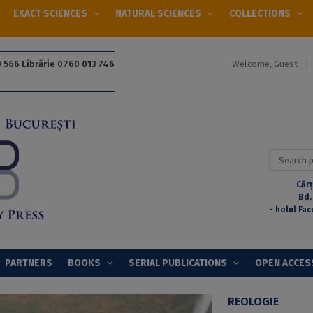
EXACT SCIENCES
NATURAL SCIENCES
COLLECTIONS
Welcome, Guest
 566 Librărie 0760 013 746
Search
for:
Cărț
Bd.
- holul Fac
PARTNERS
BOOKS
SERIAL PUBLICATIONS
OPEN ACCES
REOLOGIE