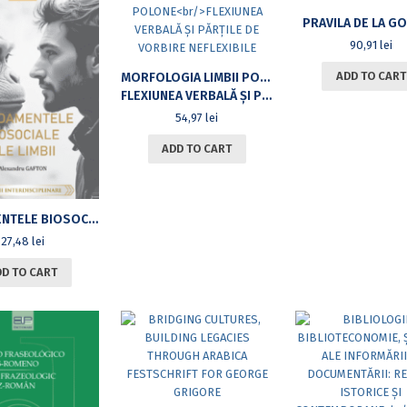
PRAVILA DE LA G
90,91
lei
ADD TO CART
MORFOLOGIA LIMBII POLONE
FLEXIUNEA VERBALĂ ȘI PĂRȚILE DE VORBIRE NEFLEXIBILE
54,97
lei
ADD TO CART
FUNDAMENTELE BIOSOCIALE ALE LIMBII
27,48
lei
DD TO CART