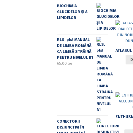
BIOCHIMIA
GLUCIDELOR ȘI A
LIPIDELOR
RLS, pls! MANUAL
DE LIMBA ROMÂNĂ
CA LIMBĂ STRĂINĂ
PENTRU NIVELUL B1
D
65,00
lei
CONECTORII
DISJUNCTIVI ÎN