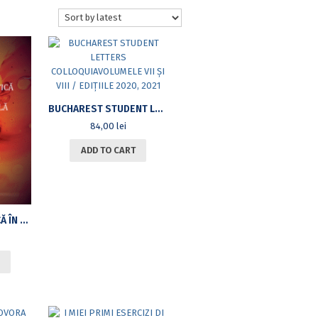
BUCHAREST STUDENT LETTERS COLLOQUIAVOLUMELE VII ȘI VIII / EDIȚIILE 2020, 2021
84,00
lei
ADD TO CART
VARIAȚIE SINTACTICĂ ÎN ROMÂNA ACTUALĂ