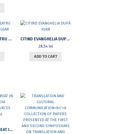
ANTOLOGIE DE TEATRU CONTEMPORAN BULGAR
CITIND EVANGHELIA DUPĂ IOAN
28,54
lei
ADD TO CART
ALEXANDER THE GREAT IN BACTRIA AND INDIA NARRATIVE