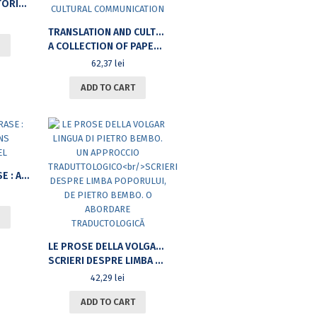
GRAPHY
TRANSLATION AND CULTURAL COMMUNICATION
A COLLECTION OF PAPERS PRESENTED AT THE FIRST AND SECOND SYMPOSIUMS ON TRANSLATION AND CULTURAL COMMUNICATION
62,37
lei
ADD TO CART
DU MOT À LA PHRASE : AU-DELÀ DU SENS CONVENTIONNEL
LE PROSE DELLA VOLGAR LINGUA DI PIETRO BEMBO. UN APPROCCIO TRADUTTOLOGICO
SCRIERI DESPRE LIMBA POPORULUI, DE PIETRO BEMBO. O ABORDARE TRADUCTOLOGICĂ
42,29
lei
ADD TO CART