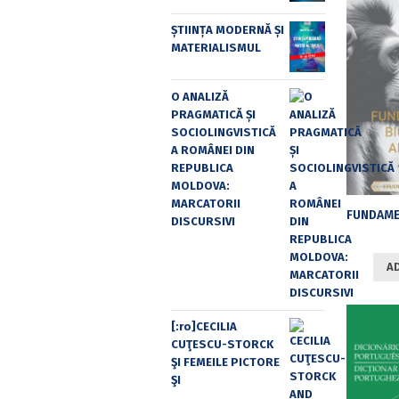
ȘTIINȚA MODERNĂ ȘI
MATERIALISMUL
O ANALIZĂ
PRAGMATICĂ ȘI
SOCIOLINGVISTICĂ
A ROMÂNEI DIN
REPUBLICA
MOLDOVA:
MARCATORII
DISCURSIVI
A
[:ro]CECILIA
CUŢESCU-STORCK
ŞI FEMEILE PICTORE
ŞI