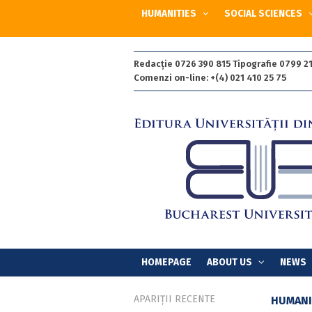
HUMANITIES
SOCIAL SCIENCES
Redacție 0726 390 815 Tipografie 0799 21
Comenzi on-line: +(4) 021 410 25 75
HOMEPAGE
ABOUT US
NEWS
APARIȚII RECENTE
HUMANI