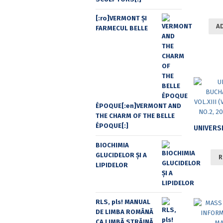
[:ro]VERMONT ȘI
A
FARMECUL BELLE
ÉPOQUE[:en]VERMONT AND
THE CHARM OF THE BELLE
ÉPOQUE[:]
BIOCHIMIA
GLUCIDELOR ȘI A
R
LIPIDELOR
RLS, pls! MANUAL
DE LIMBA ROMÂNĂ
CA LIMBĂ STRĂINĂ