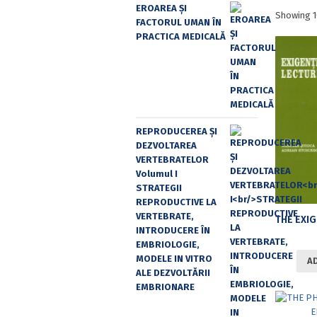
EROAREA ȘI
Showing 1
FACTORUL UMAN ÎN
PRACTICA MEDICALĂ
REPRODUCEREA ȘI
DEZVOLTAREA
VERTEBRATELOR
Volumul I
STRATEGII
REPRODUCTIVE LA
VERTEBRATE,
INTRODUCERE ÎN
EMBRIOLOGIE,
MODELE IN VITRO
A
ALE DEZVOLTĂRII
EMBRIONARE