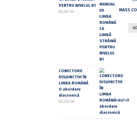
PENTRU NIVELUL B1
65,00
lei
A
CONECTORII
DISJUNCTIVI ÎN
LIMBA ROMÂNĂ
O abordare
diacronică
60,00
lei