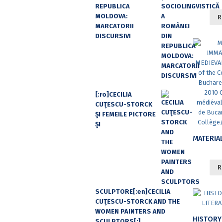
REPUBLICA
MOLDOVA:
R
MARCATORII
DISCURSIVI
[:ro]CECILIA
CUŢESCU-STORCK
ŞI FEMEILE PICTORE
ŞI
R
SCULPTORE[:en]CECILIA
CUŢESCU-STORCK AND THE
WOMEN PAINTERS AND
SCULPTORS[:]