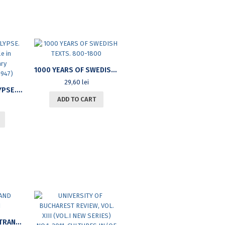
1000 YEARS OF SWEDISH TEXTS. 800-1800
29,60
lei
LYRICS OF APOCALYPSE. THE CULTURAL BATTLE IN ROMANIAN LITERARY MAGAZINES (1944-1947)
ADD TO CART
LANGUAGE(S) AND TRANSLATION