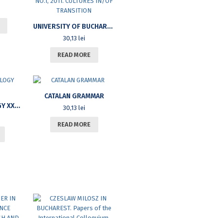
UNIVERSITY OF BUCHAREST REVIEW, VOL. XIII (VOL.I NEW SERIES) NO.1, 2011. CULTURES IN/OF TRANSITION
30,13
lei
READ MORE
CATALAN GRAMMAR
RUSSIAN PHILOLOGY XXVIII
30,13
lei
READ MORE