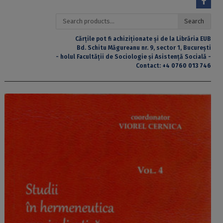
Search
Search
for:
Cărțile pot fi achiziționate și de la Librăria EUB
Bd. Schitu Măgureanu nr. 9, sector 1, București
- holul Facultății de Sociologie și Asistență Socială -
Contact:
+4 0760 013 746