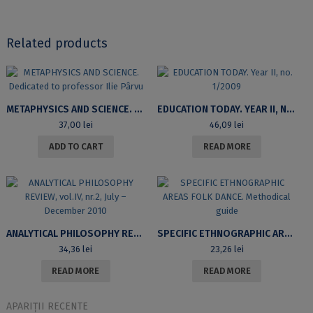
Related products
METAPHYSICS AND SCIENCE. DEDICATED TO PROFESSOR ILIE PÂRVU
EDUCATION TODAY. YEAR II, NO. 1/2009
37,00
lei
46,09
lei
ADD TO CART
READ MORE
ANALYTICAL PHILOSOPHY REVIEW, VOL.IV, NR.2, JULY – DECEMBER 2010
SPECIFIC ETHNOGRAPHIC AREAS FOLK DANCE. METHODICAL GUIDE
34,36
lei
23,26
lei
READ MORE
READ MORE
APARIȚII RECENTE