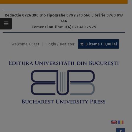
Redacție 0726 390 815 Tipografie 0799 210 566 Librărie 0760 013
746
Comenzi on-line: +(4) 021 410 25 75
Welcome, Guest
Login / Register
0 items /
0,00
lei