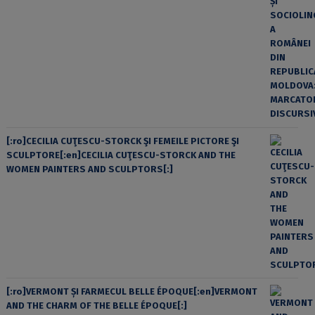
[:ro]CECILIA CUŢESCU-STORCK ŞI FEMEILE PICTORE ŞI
SCULPTORE[:en]CECILIA CUŢESCU-STORCK AND THE
WOMEN PAINTERS AND SCULPTORS[:]
[:ro]VERMONT ȘI FARMECUL BELLE ÉPOQUE[:en]VERMONT
AND THE CHARM OF THE BELLE ÉPOQUE[:]