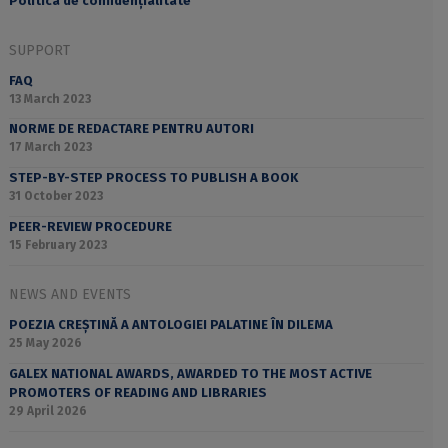
Politica de confidențialitate
SUPPORT
FAQ
13 March 2023
NORME DE REDACTARE PENTRU AUTORI
17 March 2023
STEP-BY-STEP PROCESS TO PUBLISH A BOOK
31 October 2023
PEER-REVIEW PROCEDURE
15 February 2023
NEWS AND EVENTS
POEZIA CREȘTINĂ A ANTOLOGIEI PALATINE ÎN DILEMA
25 May 2026
GALEX NATIONAL AWARDS, AWARDED TO THE MOST ACTIVE
PROMOTERS OF READING AND LIBRARIES
29 April 2026