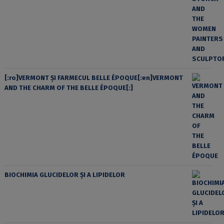
[:ro]VERMONT ȘI FARMECUL BELLE ÉPOQUE[:en]VERMONT
AND THE CHARM OF THE BELLE ÉPOQUE[:]
BIOCHIMIA GLUCIDELOR ȘI A LIPIDELOR