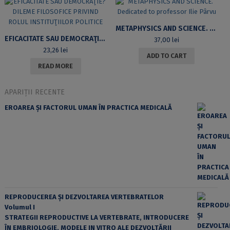
METAPHYSICS AND SCIENCE. DEDICATED TO PROFESSOR ILIE PÂRVU
EFICACITATE SAU DEMOCRAŢIE? DILEME FILOSOFICE PRIVIND ROLUL INSTITUŢIILOR POLITICE
37,00
lei
23,26
lei
ADD TO CART
READ MORE
APARIȚII RECENTE
EROAREA ȘI FACTORUL UMAN ÎN PRACTICA MEDICALĂ
REPRODUCEREA ȘI DEZVOLTAREA VERTEBRATELOR
Volumul I
STRATEGII REPRODUCTIVE LA VERTEBRATE, INTRODUCERE
ÎN EMBRIOLOGIE, MODELE IN VITRO ALE DEZVOLTĂRII