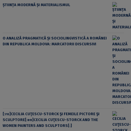
ȘTIINȚA MODERNĂ ȘI MATERIALISMUL
O ANALIZĂ PRAGMATICĂ ȘI SOCIOLINGVISTICĂ A ROMÂNEI
DIN REPUBLICA MOLDOVA: MARCATORII DISCURSIVI
[:ro]CECILIA CUŢESCU-STORCK ŞI FEMEILE PICTORE ŞI
SCULPTORE[:en]CECILIA CUŢESCU-STORCK AND THE
WOMEN PAINTERS AND SCULPTORS[:]