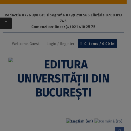
Redacție 0726 390 815 Tipografie 0799 210 566 Librărie 0760 013
746
Comenzi on-line: +(4) 021 410 25 75
Welcome, Guest
Login / Register
0 items /
0,00
lei