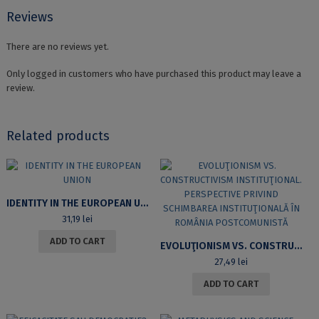
Reviews
There are no reviews yet.
Only logged in customers who have purchased this product may leave a
review.
Related products
IDENTITY IN THE EUROPEAN UNION
31,19
lei
ADD TO CART
EVOLUŢIONISM VS. CONSTRUCTIVISM INSTITUŢIONAL. PERSPECTIVE PRIVIND SCHIMBAREA INSTITUŢIONALĂ ÎN ROMÂNIA POSTCOMUNISTĂ
27,49
lei
ADD TO CART