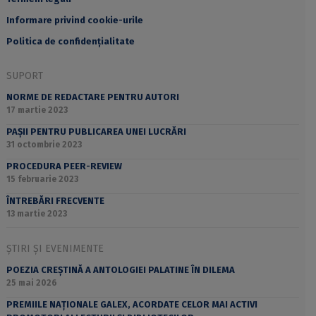
Informare privind cookie-urile
Politica de confidențialitate
SUPORT
NORME DE REDACTARE PENTRU AUTORI
17 martie 2023
PAȘII PENTRU PUBLICAREA UNEI LUCRĂRI
31 octombrie 2023
PROCEDURA PEER-REVIEW
15 februarie 2023
ÎNTREBĂRI FRECVENTE
13 martie 2023
ȘTIRI ȘI EVENIMENTE
POEZIA CREȘTINĂ A ANTOLOGIEI PALATINE ÎN DILEMA
25 mai 2026
PREMIILE NAȚIONALE GALEX, ACORDATE CELOR MAI ACTIVI