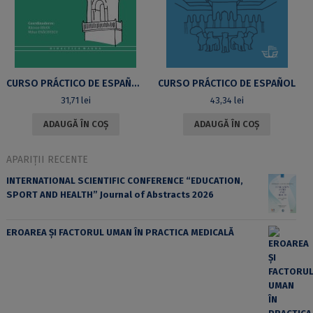
CURSO PRÁCTICO DE ESPAÑOL. GRAMÁTICA II.2
CURSO PRÁCTICO DE ESPAÑOL
31,71
lei
43,34
lei
ADAUGĂ ÎN COȘ
ADAUGĂ ÎN COȘ
APARIȚII RECENTE
INTERNATIONAL SCIENTIFIC CONFERENCE “EDUCATION,
SPORT AND HEALTH” Journal of Abstracts 2026
EROAREA ȘI FACTORUL UMAN ÎN PRACTICA MEDICALĂ