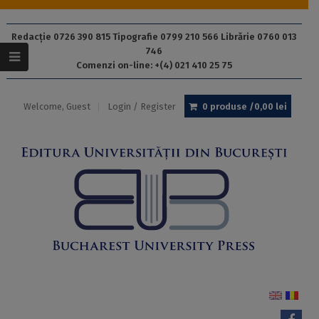
Redacție 0726 390 815 Tipografie 0799 210 566 Librărie 0760 013
746
Comenzi on-line: +(4) 021 410 25 75
Welcome, Guest
Login / Register
0 produse /
0,00
lei