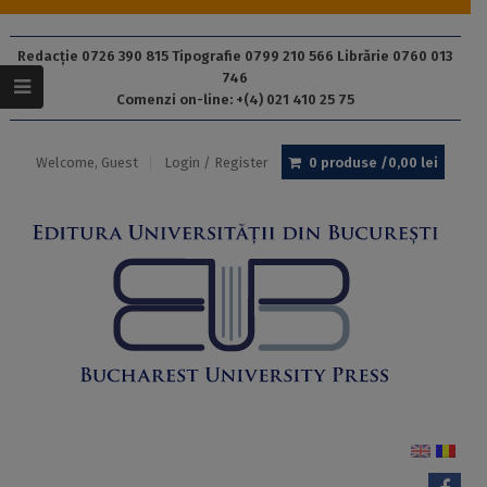
Redacție 0726 390 815 Tipografie 0799 210 566 Librărie 0760 013
746
Comenzi on-line: +(4) 021 410 25 75
Welcome, Guest
Login / Register
0 produse /
0,00
lei