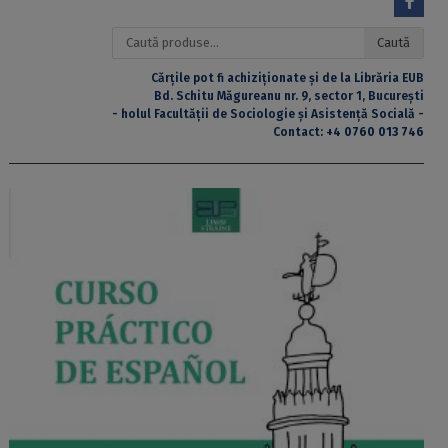
Caută
Caută
după:
Cărțile pot fi achiziționate și de la Librăria EUB
Bd. Schitu Măgureanu nr. 9, sector 1, București
- holul Facultății de Sociologie și Asistență Socială -
Contact:
+4 0760 013 746