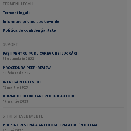
TERMENI LEGALI
Termeni legali
Informare privind cookie-urile
Politica de confidențialitate
SUPORT
PAȘII PENTRU PUBLICAREA UNEI LUCRĂRI
31 octombrie 2023
PROCEDURA PEER-REVIEW
15 februarie 2023
ÎNTREBĂRI FRECVENTE
13 martie 2023
NORME DE REDACTARE PENTRU AUTORI
17 martie 2023
ȘTIRI ȘI EVENIMENTE
POEZIA CREȘTINĂ A ANTOLOGIEI PALATINE ÎN DILEMA
25 mai 2026