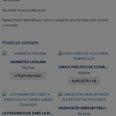
Nu există recenzii până acum.
Numai clienții autentificați, care au cumpărat acest produs, pot să scrie
o recenzie.
Produse similare
GRAMÀTICA CATALANA
CURSO PRÁCTICO DE ESPAŃOL. GRAMÁTICA II.1
30,13
lei
30,66
lei
CITEȘTE MAI MULT
ADAUGĂ ÎN COȘ
GRADAȚIA ÎN LIMBA JAPONEZĂ ÎN PERSPECTIVĂ TIPOLOGICĂ
LA PRAGMATIQUE DANS LA DIDACTIQUE DE L’ARABE LANGUE ÉTRANGÈRE
52,33
lei