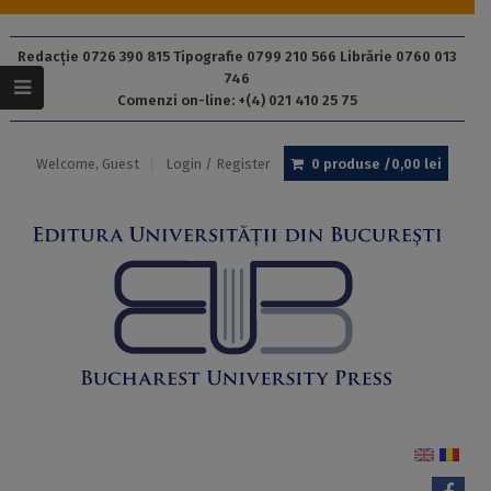
Redacție 0726 390 815 Tipografie 0799 210 566 Librărie 0760 013
746
Comenzi on-line: +(4) 021 410 25 75
Welcome, Guest
Login / Register
0 produse /
0,00
lei