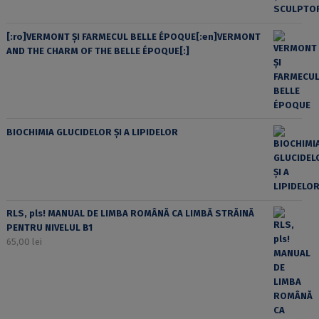
[:ro]VERMONT ȘI FARMECUL BELLE ÉPOQUE[:en]VERMONT
AND THE CHARM OF THE BELLE ÉPOQUE[:]
BIOCHIMIA GLUCIDELOR ȘI A LIPIDELOR
RLS, pls! MANUAL DE LIMBA ROMÂNĂ CA LIMBĂ STRĂINĂ
PENTRU NIVELUL B1
65,00
lei