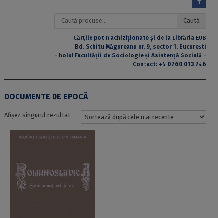
Caută
Caută
după:
Cărțile pot fi achiziționate și de la Librăria EUB
Bd. Schitu Măgureanu nr. 9, sector 1, București
- holul Facultății de Sociologie și Asistență Socială -
Contact:
+4 0760 013 746
DOCUMENTE DE EPOCĂ
Afișez singurul rezultat