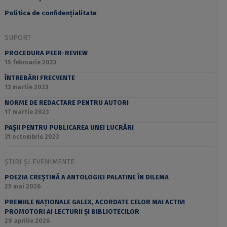
Politica de confidențialitate
SUPORT
PROCEDURA PEER-REVIEW
15 februarie 2023
ÎNTREBĂRI FRECVENTE
13 martie 2023
NORME DE REDACTARE PENTRU AUTORI
17 martie 2023
PAȘII PENTRU PUBLICAREA UNEI LUCRĂRI
31 octombrie 2023
ȘTIRI ȘI EVENIMENTE
POEZIA CREȘTINĂ A ANTOLOGIEI PALATINE ÎN DILEMA
25 mai 2026
PREMIILE NAȚIONALE GALEX, ACORDATE CELOR MAI ACTIVI
PROMOTORI AI LECTURII ȘI BIBLIOTECILOR
29 aprilie 2026