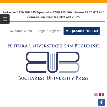
Redacție 0726 390 815 Tipografie 0799 210 566 Librărie 0760 013 746
Comenzi on-line: +(4) 021 410 25 75
Welcome, Guest
Login / Register
0 produse /
0,00
lei