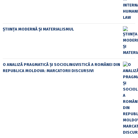
ȘTIINȚA MODERNĂ ȘI MATERIALISMUL
O ANALIZĂ PRAGMATICĂ ȘI SOCIOLINGVISTICĂ A ROMÂNEI DIN
REPUBLICA MOLDOVA: MARCATORII DISCURSIVI