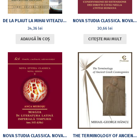
DE LA PLAUT LA MIHAI VITEAZUL. ANTOLOGIE DE STUDII
NOVA STUDIA CLASSICA. NOVA SERIES. VI, 2019.
34,36
lei
30,66
lei
ADAUGĂ ÎN COȘ
CITEȘTE MAI MULT
NOVA STUDIA CLASSICA. NOVA SERIES. V, 2018. MAGIA ÎN LITERATURA LATINĂ IMPERIALĂ TIMPURIE (SEC. I-II D.HR.)
THE TERMINOLOGY OF ANCIENT GREEK COSMOGONIES