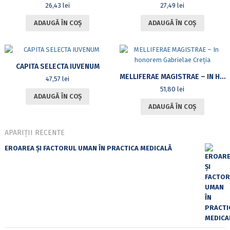
26,43
lei
27,49
lei
ADAUGĂ ÎN COȘ
ADAUGĂ ÎN COȘ
CAPITA SELECTA IUVENUM
MELLIFERAE MAGISTRAE – IN HONOREM GABRIELAE CREȚIA
47,57
lei
51,80
lei
ADAUGĂ ÎN COȘ
ADAUGĂ ÎN COȘ
APARIȚII RECENTE
EROAREA ȘI FACTORUL UMAN ÎN PRACTICA MEDICALĂ