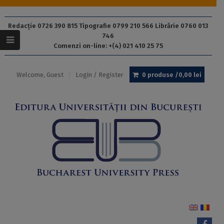
Redacție 0726 390 815 Tipografie 0799 210 566 Librărie 0760 013
746
Comenzi on-line: +(4) 021 410 25 75
Welcome, Guest
Login / Register
0 produse /
0,00
lei