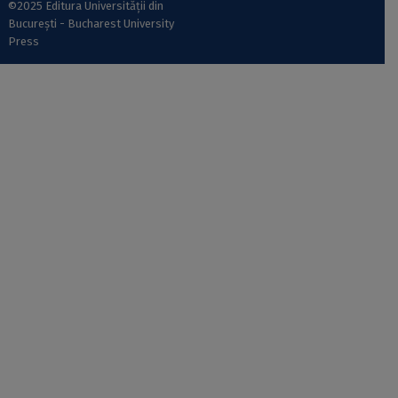
©2025 Editura Universității din
București - Bucharest University
Press