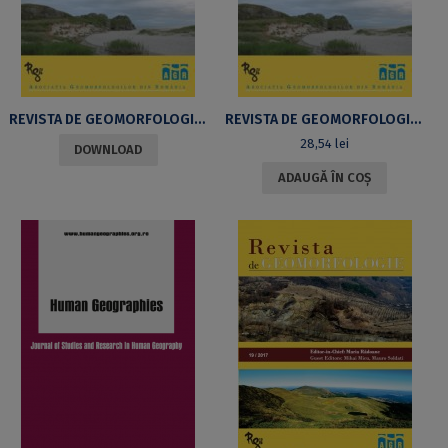
REVISTA DE GEOMORFOLOGIE VOL. 21/2019
REVISTA DE GEOMORFOLOGIE VOL. 20/2018
28,54
lei
DOWNLOAD
ADAUGĂ ÎN COȘ