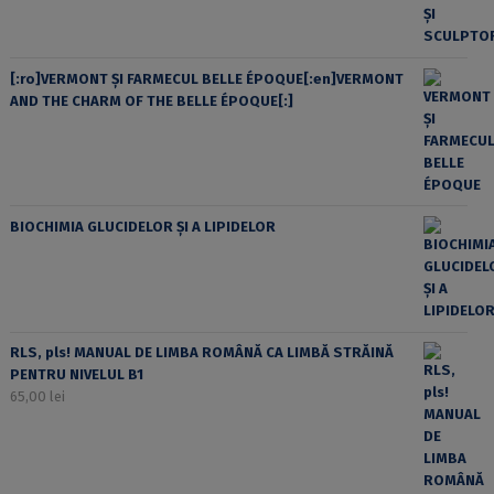
[:ro]VERMONT ȘI FARMECUL BELLE ÉPOQUE[:en]VERMONT
AND THE CHARM OF THE BELLE ÉPOQUE[:]
BIOCHIMIA GLUCIDELOR ȘI A LIPIDELOR
RLS, pls! MANUAL DE LIMBA ROMÂNĂ CA LIMBĂ STRĂINĂ
PENTRU NIVELUL B1
65,00
lei