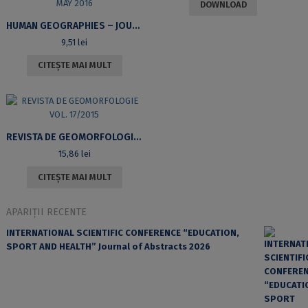
DOWNLOAD
HUMAN GEOGRAPHIES – JOURNAL OF STUDIES AND RESEARCH IN HUMAN GEOGRAPHY, VOLUME 10, ISSUE 1, MAY 2016
9,51
lei
CITEȘTE MAI MULT
REVISTA DE GEOMORFOLOGIE VOL. 17/2015
15,86
lei
CITEȘTE MAI MULT
APARIȚII RECENTE
INTERNATIONAL SCIENTIFIC CONFERENCE “EDUCATION,
SPORT AND HEALTH” Journal of Abstracts 2026