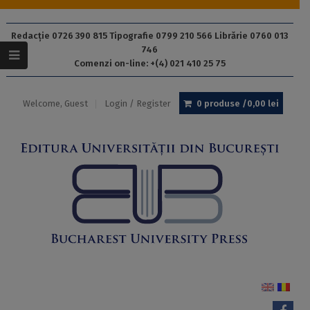
Redacție 0726 390 815 Tipografie 0799 210 566 Librărie 0760 013
746
Comenzi on-line: +(4) 021 410 25 75
Welcome, Guest
Login / Register
0 produse /
0,00
lei