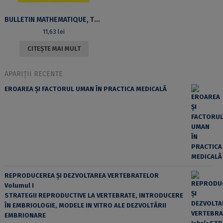
BULLETIN MATHEMATIQUE, TOME 58 (106) NO. 4, 2015
11,63
lei
CITEȘTE MAI MULT
APARIȚII RECENTE
EROAREA ȘI FACTORUL UMAN ÎN PRACTICA MEDICALĂ
REPRODUCEREA ȘI DEZVOLTAREA VERTEBRATELOR
Volumul I
STRATEGII REPRODUCTIVE LA VERTEBRATE, INTRODUCERE
ÎN EMBRIOLOGIE, MODELE IN VITRO ALE DEZVOLTĂRII
EMBRIONARE