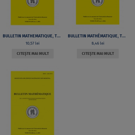
BULLETIN MATHEMATIQUE, TOME 59 (107) NO. 1, 2016
BULLETIN MATHÉMATIQUE, TOME 59 (107) NO. 2, 2016
10,57
lei
8,46
lei
CITEȘTE MAI MULT
CITEȘTE MAI MULT