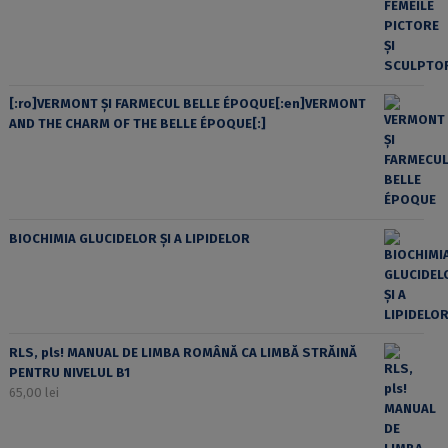
[:ro]VERMONT ȘI FARMECUL BELLE ÉPOQUE[:en]VERMONT
AND THE CHARM OF THE BELLE ÉPOQUE[:]
BIOCHIMIA GLUCIDELOR ȘI A LIPIDELOR
RLS, pls! MANUAL DE LIMBA ROMÂNĂ CA LIMBĂ STRĂINĂ
PENTRU NIVELUL B1
65,00
lei