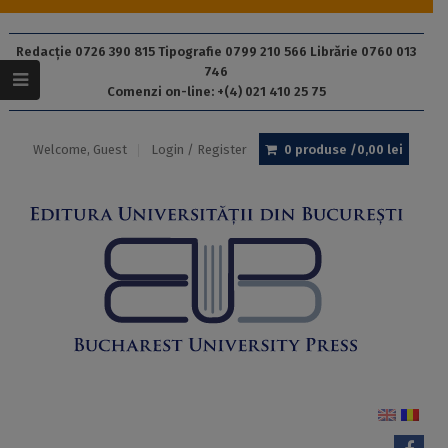
Redacție 0726 390 815 Tipografie 0799 210 566 Librărie 0760 013
746
Comenzi on-line: +(4) 021 410 25 75
Welcome, Guest
Login / Register
0 produse /
0,00
lei