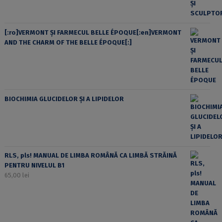
[:ro]VERMONT ȘI FARMECUL BELLE ÉPOQUE[:en]VERMONT
AND THE CHARM OF THE BELLE ÉPOQUE[:]
BIOCHIMIA GLUCIDELOR ȘI A LIPIDELOR
RLS, pls! MANUAL DE LIMBA ROMÂNĂ CA LIMBĂ STRĂINĂ
PENTRU NIVELUL B1
65,00
lei