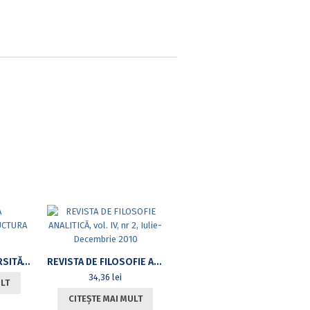
STRUCTURA UNIVERSITĂȚII, STRUCTURA CUNOAȘTERII
REVISTA DE FILOSOFIE ANALITICĂ, VOL. IV, NR 2, IULIE-DECEMBRIE 2010
34,36
lei
ULT
CITEȘTE MAI MULT