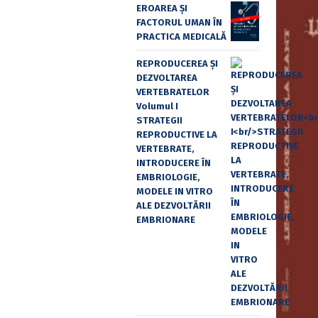
EROAREA ȘI
FACTORUL UMAN ÎN
PRACTICA MEDICALĂ
REPRODUCEREA ȘI
DEZVOLTAREA
VERTEBRATELOR
Volumul I
STRATEGII
REPRODUCTIVE LA
VERTEBRATE,
INTRODUCERE ÎN
EMBRIOLOGIE,
MODELE IN VITRO
ALE DEZVOLTĂRII
EMBRIONARE