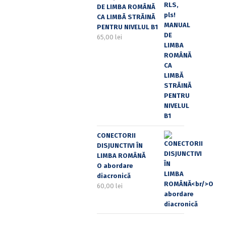
DE LIMBA ROMÂNĂ
CA LIMBĂ STRĂINĂ
PENTRU NIVELUL B1
65,00
lei
CONECTORII
DISJUNCTIVI ÎN
LIMBA ROMÂNĂ
O abordare
diacronică
60,00
lei