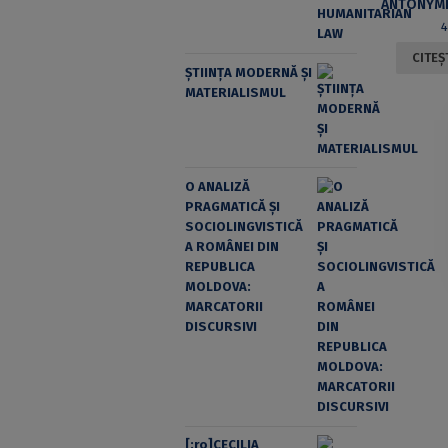
CITEȘ
ȘTIINȚA MODERNĂ ȘI
MATERIALISMUL
O ANALIZĂ
PRAGMATICĂ ȘI
SOCIOLINGVISTICĂ
A ROMÂNEI DIN
REPUBLICA
MOLDOVA:
MARCATORII
DISCURSIVI
[:ro]CECILIA