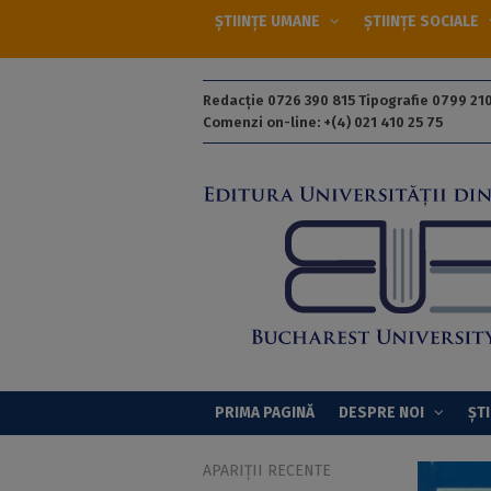
ȘTIINȚE UMANE
ȘTIINȚE SOCIALE
Redacție 0726 390 815 Tipografie 0799 210
Comenzi on-line: +(4) 021 410 25 75
PRIMA PAGINĂ
DESPRE NOI
ȘTI
APARIȚII RECENTE