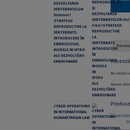
DEZVOLTAREA
VERTEBRATELOR
Volumul I
STRATEGII
REPRODUCTIVE LA
VERTEBRATE,
INTRODUCERE ÎN
EMBRIOLOGIE,
Recenzi
MODELE IN VITRO
ALE DEZVOLTĂRII
Recenzi
EMBRIONARE
Nu există r
Numai clien
Produse
CYBER OPERATIONS
IN INTERNATIONAL
HUMANITARIAN LAW