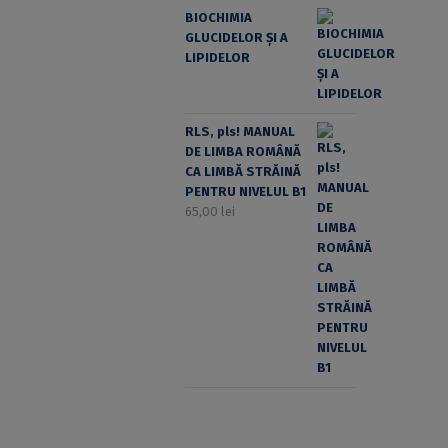
BIOCHIMIA
GLUCIDELOR ȘI A
LIPIDELOR
RLS, pls! MANUAL
DE LIMBA ROMÂNĂ
CA LIMBĂ STRĂINĂ
PENTRU NIVELUL B1
65,00
lei