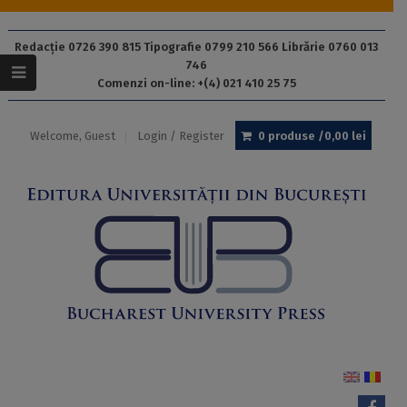
Redacție 0726 390 815 Tipografie 0799 210 566 Librărie 0760 013
746
Comenzi on-line: +(4) 021 410 25 75
Welcome, Guest
Login / Register
0 produse /
0,00
lei