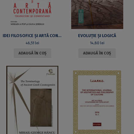
IDEI FILOSOFICE ȘI ARTĂ CONTEMPORANĂ. TRADUCERI ȘI COMENTARII
EVOLUȚIE ȘI LOGICĂ
46,51
lei
14,80
lei
ADAUGĂ ÎN COȘ
ADAUGĂ ÎN COȘ