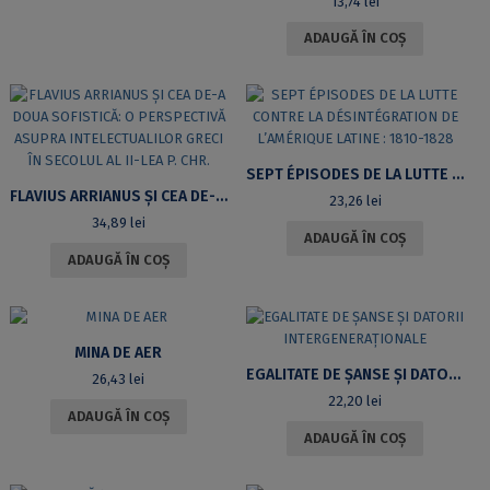
13,74
lei
ADAUGĂ ÎN COȘ
SEPT ÉPISODES DE LA LUTTE CONTRE LA DÉSINTÉGRATION DE L’AMÉRIQUE LATINE : 1810-1828
FLAVIUS ARRIANUS ȘI CEA DE-A DOUA SOFISTICĂ: O PERSPECTIVĂ ASUPRA INTELECTUALILOR GRECI ÎN SECOLUL AL II-LEA P. CHR.
23,26
lei
34,89
lei
ADAUGĂ ÎN COȘ
ADAUGĂ ÎN COȘ
MINA DE AER
EGALITATE DE ȘANSE ȘI DATORII INTERGENERAȚIONALE
26,43
lei
22,20
lei
ADAUGĂ ÎN COȘ
ADAUGĂ ÎN COȘ