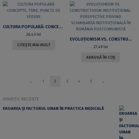
CULTURA POPULARĂ: CONCEPTE, TEME, PUNCTE DE VEDERE
26,43
lei
EVOLUŢIONISM VS. CONSTRUCTIVISM INSTITUŢIONAL. PERSPECTIVE PRIVIND SCHIMBAREA INSTITUŢIONALĂ ÎN ROMÂNIA POSTCOMUNISTĂ
CITEȘTE MAI MULT
27,49
lei
ADAUGĂ ÎN COȘ
←
1
2
3
4
5
→
APARIȚII RECENTE
EROAREA ȘI FACTORUL UMAN ÎN PRACTICA MEDICALĂ