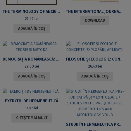
THE TERMINOLOGY OF ANCIENT GREEK COSMOGONIES
THE INTERNATIONAL JOURNAL OF AESTHETICS AND PHILOSOPHY OF CULTURE, NO. 3/2018
27,49
lei
DOWNLOAD
ADAUGĂ ÎN COȘ
DEMOCRAȚIA ROMÂNEASCĂ: TEORIE ȘI METODĂ
FILOSOFIE ȘI ECOLOGIE: CONCEPTE, EXPLORĂRI, APLICAȚII
29,60
lei
26,43
lei
ADAUGĂ ÎN COȘ
ADAUGĂ ÎN COȘ
EXERCIȚII DE HERMENEUTICĂ
17,97
lei
CITEȘTE MAI MULT
STUDII ÎN HERMENEUTICA PRE-JUDICATIVĂ ȘI MEONTOLOGIE / STUDIES IN THE PRE-JUDICATIVE HERMENEUTICS AND MEONTOLOGY, VOL. 3