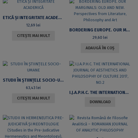
ETICĂ ŞI INTEGRITATE ACADEMICĂ
12,69
lei
BORDERING EUROPE. OUR MARGINALS: OLD AND NEW. PERSPECTIVES FROM LITERATURE, PHILOSOPHY AND ART
CITEȘTE MAI MULT
29,60
lei
ADAUGĂ ÎN COȘ
STUDII ÎN ŞTIINŢELE SOCIO-UMANE
63,43
lei
I.J.A.P.H.C. THE INTERNATIONAL JOURNAL OF AESTHETICS AND PHILOSOPHY OF CULTURE 2017, NO.2
CITEȘTE MAI MULT
DOWNLOAD