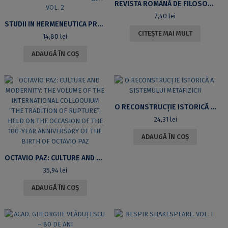
REVISTA ROMÂNĂ DE FILOSOFIE ANALITICĂ – ROMANIAN JOURNAL OF ANALYTIC PHILOSOPHY
7,40
lei
STUDII IN HERMENEUTICA PRE-JUDICATIVĂ ŞI MEONTOLOGIE (STUDIES IN THE PRE-JUDICATIVE HERMENEUTICS AND MEONTOLOGY), VOL. 2
CITEȘTE MAI MULT
14,80
lei
ADAUGĂ ÎN COȘ
O RECONSTRUCŢIE ISTORICĂ A SISTEMULUI METAFIZICII
24,31
lei
ADAUGĂ ÎN COȘ
OCTAVIO PAZ: CULTURE AND MODERNITY: THE VOLUME OF THE INTERNATIONAL COLLOQUIUM “THE TRADITION OF RUPTURE”, HELD ON THE OCCASION OF THE 100-YEAR ANNIVERSARY OF THE BIRTH OF OCTAVIO PAZ
35,94
lei
ADAUGĂ ÎN COȘ