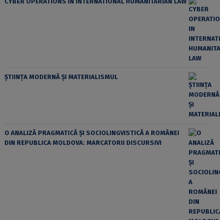
CYBER OPERATIONS IN INTERNATIONAL HUMANITARIAN LAW
ȘTIINȚA MODERNĂ ȘI MATERIALISMUL
O ANALIZĂ PRAGMATICĂ ȘI SOCIOLINGVISTICĂ A ROMÂNEI
DIN REPUBLICA MOLDOVA: MARCATORII DISCURSIVI