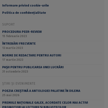
Informare privind cookie-urile
Politica de confidențialitate
SUPORT
PROCEDURA PEER-REVIEW
15 februarie 2023
ÎNTREBĂRI FRECVENTE
13 martie 2023
NORME DE REDACTARE PENTRU AUTORI
17 martie 2023
PAȘII PENTRU PUBLICAREA UNEI LUCRĂRI
31 octombrie 2023
ȘTIRI ȘI EVENIMENTE
POEZIA CREȘTINĂ A ANTOLOGIEI PALATINE ÎN DILEMA
25 mai 2026
PREMIILE NAȚIONALE GALEX, ACORDATE CELOR MAI ACTIVI
PROMOTORI AI LECTURII ȘI BIBLIOTECILOR