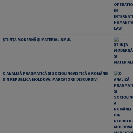
ȘTIINȚA MODERNĂ ȘI MATERIALISMUL
O ANALIZĂ PRAGMATICĂ ȘI SOCIOLINGVISTICĂ A ROMÂNEI
DIN REPUBLICA MOLDOVA: MARCATORII DISCURSIVI