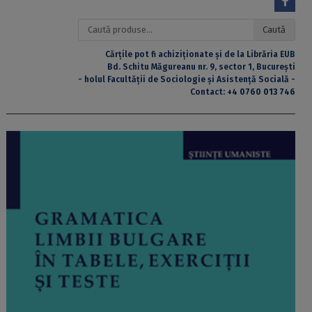
Caută
Caută
după:
Cărțile pot fi achiziționate și de la Librăria EUB
Bd. Schitu Măgureanu nr. 9, sector 1, București
- holul Facultății de Sociologie și Asistență Socială -
Contact:
+4 0760 013 746