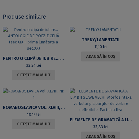
Produse similare
TRENY/LAMENTAȚII
11,10
lei
ADAUGĂ ÎN COȘ
PENTRU O CLIPĂ DE IUBIRE… ANTOLOGIE DE POEZIE CEHĂ (SEC.XIX – PRIMA JUMĂTATE A SEC.XX)
32,24
lei
CITEȘTE MAI MULT
ROMANOSLAVICA VOL. XLVIII, NR. 1
40,17
lei
ELEMENTE DE GRAMATICĂ A LIMBII SLAVE VECHI. MORFOSINTAXA VERBULUI ȘI A PĂRȚILOR DE VORBIRE NEFLEXIBILE. PARTEA A II-A
CITEȘTE MAI MULT
33,83
lei
ADAUGĂ ÎN COȘ