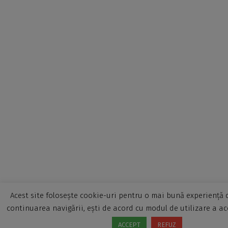
Acest site folosește cookie-uri pentru o mai bună experiență d
continuarea navigării, ești de acord cu modul de utilizare a ac
ACCEPT
REFUZ