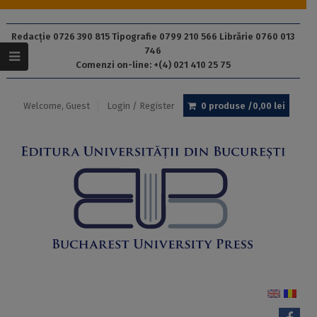
Redacție 0726 390 815 Tipografie 0799 210 566 Librărie 0760 013
746
Comenzi on-line: +(4) 021 410 25 75
Welcome, Guest
Login / Register
0 produse /
0,00
lei