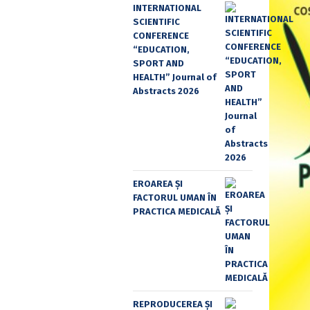
INTERNATIONAL
SCIENTIFIC
CONFERENCE
“EDUCATION,
SPORT AND
HEALTH” Journal of
Abstracts 2026
EROAREA ȘI
FACTORUL UMAN ÎN
PRACTICA MEDICALĂ
REPRODUCEREA ȘI