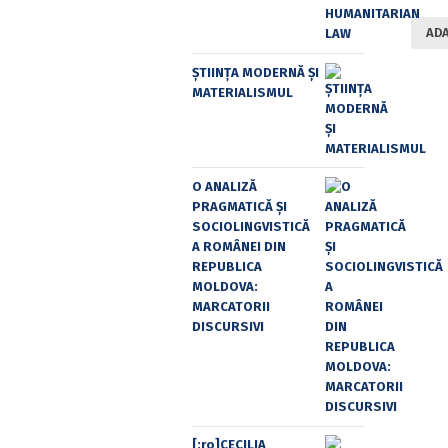
ADA
ȘTIINȚA MODERNĂ ȘI
MATERIALISMUL
O ANALIZĂ
PRAGMATICĂ ȘI
SOCIOLINGVISTICĂ
A ROMÂNEI DIN
REPUBLICA
MOLDOVA:
MARCATORII
DISCURSIVI
[:ro]CECILIA