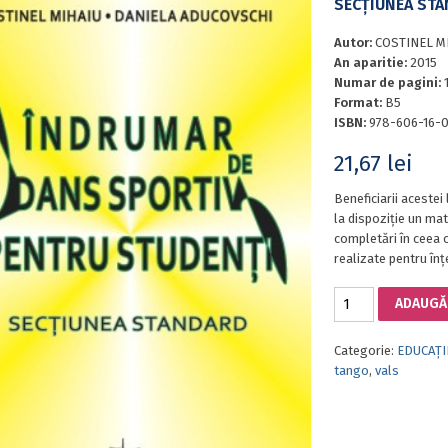
SECŢIUNEA ST
Autor:
COSTINEL M
An aparitie:
2015
Numar de pagini:
Format:
B5
ISBN:
978-606-16-
21,67
lei
Beneficiarii acestei 
la dispoziţie un mat
completări în ceea c
realizate pentru înţ
Cantitate
ADAUGĂ 
ÎNDRUMAR
DE
Categorie:
EDUCAȚIE
DANS
tango
,
vals
SPORTIV
PENTRU
STUDENŢI.
SECŢIUNEA