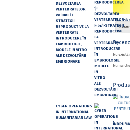
DEZVOLTAREA
VERTEBRATELOR
Volumul I
STRATEGII
REPRODUCTIVE LA
Recenz
VERTEBRATE,
INTRODUCERE ÎN
Recenzi
EMBRIOLOGIE,
MODELE IN VITRO
Nu există 
ALE DEZVOLTĂRII
EMBRIONARE
Numai clie
Produs
CYBER OPERATIONS
IN INTERNATIONAL
HUMANITARIAN LAW