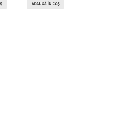
Ș
ADAUGĂ ÎN COȘ