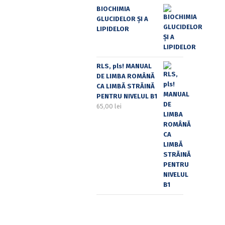
BIOCHIMIA
GLUCIDELOR ȘI A
LIPIDELOR
RLS, pls! MANUAL
DE LIMBA ROMÂNĂ
CA LIMBĂ STRĂINĂ
PENTRU NIVELUL B1
65,00
lei