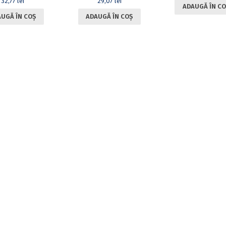
32,77
lei
29,07
lei
ADAUGĂ ÎN CO
UGĂ ÎN COȘ
ADAUGĂ ÎN COȘ