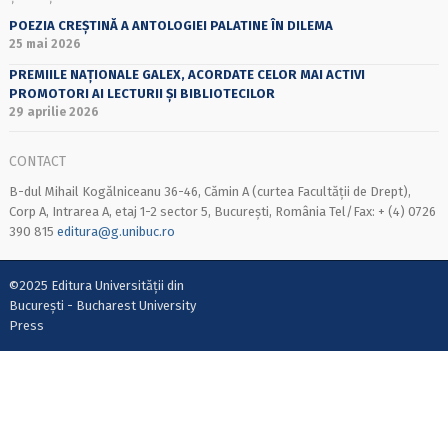
POEZIA CREȘTINĂ A ANTOLOGIEI PALATINE ÎN DILEMA
25 mai 2026
PREMIILE NAȚIONALE GALEX, ACORDATE CELOR MAI ACTIVI
PROMOTORI AI LECTURII ȘI BIBLIOTECILOR
29 aprilie 2026
CONTACT
B-dul Mihail Kogălniceanu 36-46, Cămin A (curtea Facultății de Drept),
Corp A, Intrarea A, etaj 1-2 sector 5, București, România Tel/Fax: + (4) 0726
390 815
editura@g.unibuc.ro
©2025 Editura Universității din
București - Bucharest University
Press