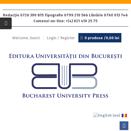
Redacție 0726 390 815 Tipografie 0799 210 566 Librărie 0760 013 746
Comenzi on-line: +(4) 021 410 25 75
Welcome, Guest
Login / Register
0 produse /
0,00
lei