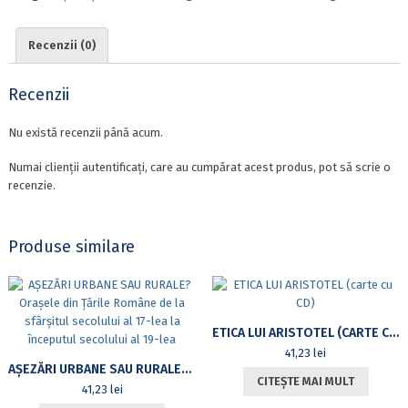
Recenzii (0)
Recenzii
Nu există recenzii până acum.
Numai clienții autentificați, care au cumpărat acest produs, pot să scrie o
recenzie.
Produse similare
ETICA LUI ARISTOTEL (CARTE CU CD)
41,23
lei
AȘEZĂRI URBANE SAU RURALE? ORAȘELE DIN ȚĂRILE ROMÂNE DE LA SFÂRȘITUL SECOLULUI AL 17-LEA LA ÎNCEPUTUL SECOLULUI AL 19-LEA
CITEȘTE MAI MULT
41,23
lei