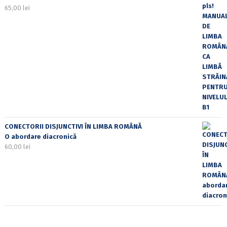
65,00
lei
CONECTORII DISJUNCTIVI ÎN LIMBA ROMÂNĂ
O abordare diacronică
60,00
lei