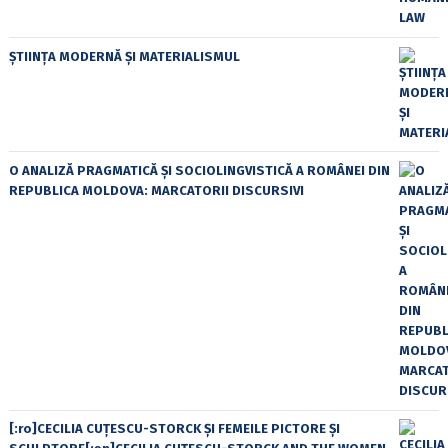
ȘTIINȚA MODERNĂ ȘI MATERIALISMUL
O ANALIZĂ PRAGMATICĂ ȘI SOCIOLINGVISTICĂ A ROMÂNEI DIN
REPUBLICA MOLDOVA: MARCATORII DISCURSIVI
[:ro]CECILIA CUŢESCU-STORCK ŞI FEMEILE PICTORE ŞI