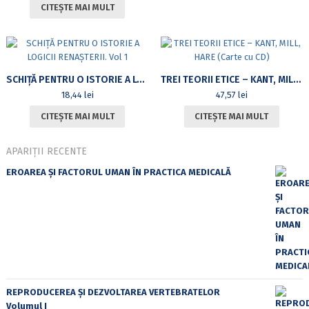
CITEȘTE MAI MULT
SCHIȚĂ PENTRU O ISTORIE A LOGICII RENAȘTERII. VOL 1
TREI TEORII ETICE – KANT, MILL, HARE (CARTE CU CD)
18,44
lei
47,57
lei
CITEȘTE MAI MULT
CITEȘTE MAI MULT
APARIȚII RECENTE
EROAREA ȘI FACTORUL UMAN ÎN PRACTICA MEDICALĂ
REPRODUCEREA ȘI DEZVOLTAREA VERTEBRATELOR
Volumul I