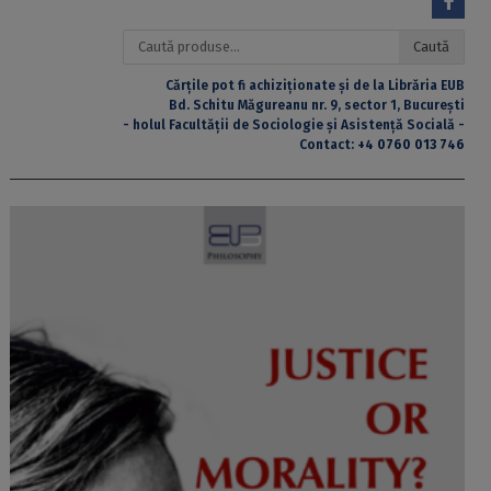
Caută
Caută
după:
Cărțile pot fi achiziționate și de la Librăria EUB
Bd. Schitu Măgureanu nr. 9, sector 1, București
- holul Facultății de Sociologie și Asistență Socială -
Contact:
+4 0760 013 746