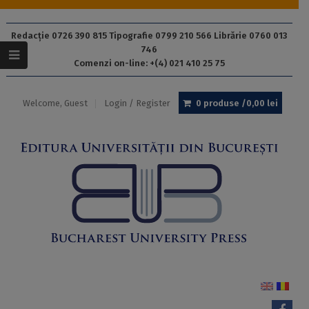
Redacție 0726 390 815 Tipografie 0799 210 566 Librărie 0760 013
746
Comenzi on-line: +(4) 021 410 25 75
Welcome, Guest
Login / Register
0 produse /
0,00
lei