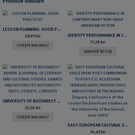
Produse similare
LESSON PLANNING. GOOD PRACTICES
IDENTITY PERFORMANCE IN CONTEMPORARY NON-WASP AMERICAN FICTION
28,01
lei
17,28
lei
CITEȘTE MAI MULT
ADAUGĂ ÎN COȘ
UNIVERSITY OF BUCHAREST REVIEW. A JOURNAL OF LITERARY AND CULTURAL STUDIES. GENRES AND HISTORICITY. HISTORICITY: TEXTS, COTEXTS, CONTEXTS
22,20
lei
CITEȘTE MAI MULT
EAST-EUROPEAN CULTURAL SPACE FROM POST-COMMUNISM TO POST-E.U. ACCESSION. TRANSATLANTIC PERSPECTIVES AND HISTORY IN THE MAKING [PAPERS, CONFERENCE OF THE CENTER FOR AMERICAN STUDIES AT THE UNIVERSITY OF BUCHAREST, JUNE 2009]
26,43
lei