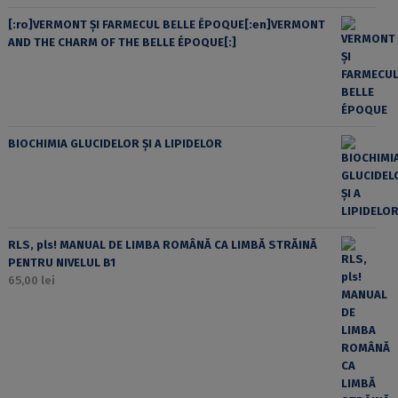
[:ro]VERMONT ȘI FARMECUL BELLE ÉPOQUE[:en]VERMONT
AND THE CHARM OF THE BELLE ÉPOQUE[:]
BIOCHIMIA GLUCIDELOR ȘI A LIPIDELOR
RLS, pls! MANUAL DE LIMBA ROMÂNĂ CA LIMBĂ STRĂINĂ
PENTRU NIVELUL B1
65,00
lei