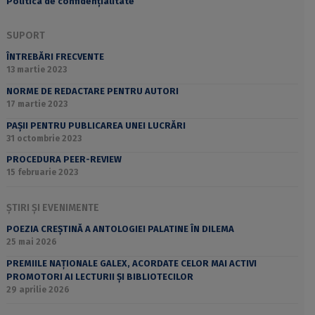
Politica de confidențialitate
SUPORT
ÎNTREBĂRI FRECVENTE
13 martie 2023
NORME DE REDACTARE PENTRU AUTORI
17 martie 2023
PAȘII PENTRU PUBLICAREA UNEI LUCRĂRI
31 octombrie 2023
PROCEDURA PEER-REVIEW
15 februarie 2023
ȘTIRI ȘI EVENIMENTE
POEZIA CREȘTINĂ A ANTOLOGIEI PALATINE ÎN DILEMA
25 mai 2026
PREMIILE NAȚIONALE GALEX, ACORDATE CELOR MAI ACTIVI
PROMOTORI AI LECTURII ȘI BIBLIOTECILOR
29 aprilie 2026